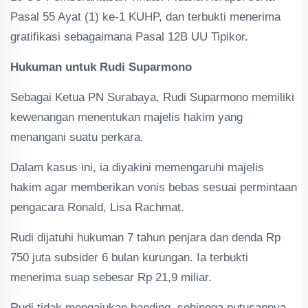
Pasal 55 Ayat (1) ke-1 KUHP, dan terbukti menerima
gratifikasi sebagaimana Pasal 12B UU Tipikor.
Hukuman untuk Rudi Suparmono
Sebagai Ketua PN Surabaya, Rudi Suparmono memiliki
kewenangan menentukan majelis hakim yang
menangani suatu perkara.
Dalam kasus ini, ia diyakini memengaruhi majelis
hakim agar memberikan vonis bebas sesuai permintaan
pengacara Ronald, Lisa Rachmat.
Rudi dijatuhi hukuman 7 tahun penjara dan denda Rp
750 juta subsider 6 bulan kurungan. Ia terbukti
menerima suap sebesar Rp 21,9 miliar.
Rudi tidak mengajukan banding, sehingga putusannya