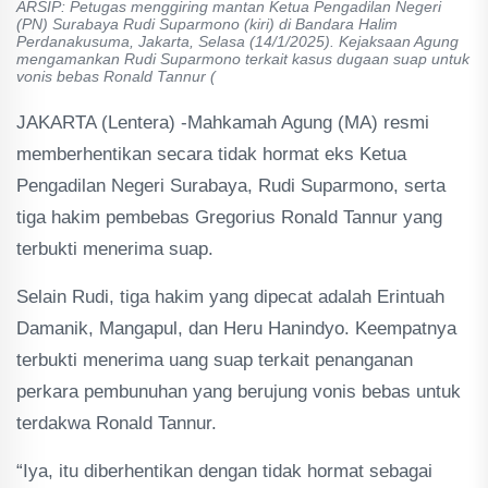
ARSIP: Petugas menggiring mantan Ketua Pengadilan Negeri
(PN) Surabaya Rudi Suparmono (kiri) di Bandara Halim
Perdanakusuma, Jakarta, Selasa (14/1/2025). Kejaksaan Agung
mengamankan Rudi Suparmono terkait kasus dugaan suap untuk
vonis bebas Ronald Tannur (
JAKARTA (Lentera) -Mahkamah Agung (MA) resmi
memberhentikan secara tidak hormat eks Ketua
Pengadilan Negeri Surabaya, Rudi Suparmono, serta
tiga hakim pembebas Gregorius Ronald Tannur yang
terbukti menerima suap.
Selain Rudi, tiga hakim yang dipecat adalah Erintuah
Damanik, Mangapul, dan Heru Hanindyo. Keempatnya
terbukti menerima uang suap terkait penanganan
perkara pembunuhan yang berujung vonis bebas untuk
terdakwa Ronald Tannur.
“Iya, itu diberhentikan dengan tidak hormat sebagai