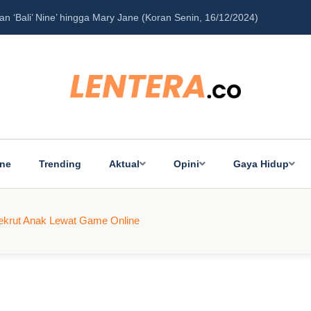
an…
ine
Trending
Aktual
Opini
Gaya Hidup
Rekrut Anak Lewat Game Online