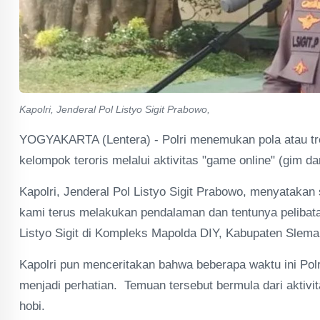
Kapolri, Jenderal Pol Listyo Sigit Prabowo,
YOGYAKARTA (Lentera) - Polri menemukan pola atau tr
kelompok teroris melalui aktivitas "game online" (gim da
Kapolri, Jenderal Pol Listyo Sigit Prabowo, menyatakan 
kami terus melakukan pendalaman dan tentunya pelibat
Listyo Sigit di Kompleks Mapolda DIY, Kabupaten Slema
Kapolri pun menceritakan bahwa beberapa waktu ini Pol
menjadi perhatian. Temuan tersebut bermula dari aktiv
hobi.