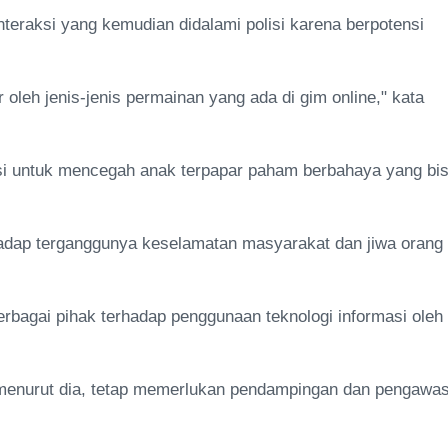
interaksi yang kemudian didalami polisi karena berpotensi
 oleh jenis-jenis permainan yang ada di gim online," kata
asi untuk mencegah anak terpapar paham berbahaya yang bi
rhadap terganggunya keselamatan masyarakat dan jiwa orang
rbagai pihak terhadap penggunaan teknologi informasi oleh
enurut dia, tetap memerlukan pendampingan dan pengawa