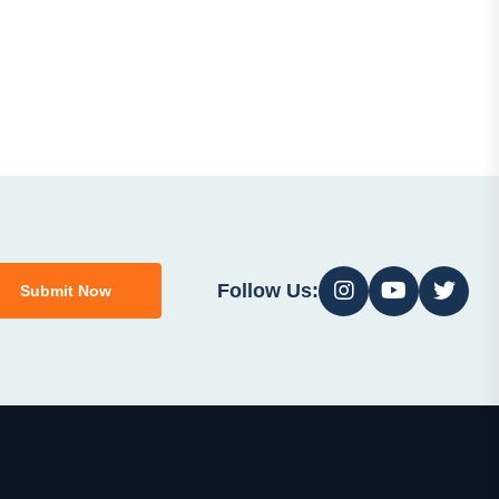
Follow Us:
Submit Now