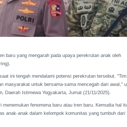
en baru yang mengarah pada upaya perekrutan anak oleh
ring).
saat ini tengah mendalami potensi perekrutan tersebut. "Tim
an masyarakat untuk bersama-sama mencegah dari awal," u
n, Daerah Istimewa Yogyakarta, Jumat (21/11/2025).
ri menemukan fenomena baru atau tren baru. Kemudia hal it
itas anak-anak dalam kelompok komunitas yang tumbuh dari