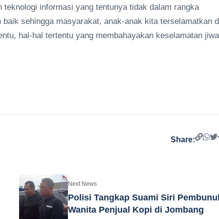
n teknologi informasi yang tentunya tidak dalam rangka
baik sehingga masyarakat, anak-anak kita terselamatkan d
entu, hal-hal tertentu yang membahayakan keselamatan jiwa
Share:
Next News
Polisi Tangkap Suami Siri Pembunu
Wanita Penjual Kopi di Jombang