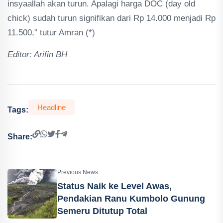
insyaallah akan turun. Apalagi harga DOC (day old
chick) sudah turun signifikan dari Rp 14.000 menjadi Rp
11.500,” tutur Amran (*)
Editor: Arifin BH
Headline
Tags:
Share:
Previous News
Status Naik ke Level Awas,
Pendakian Ranu Kumbolo Gunung
Semeru Ditutup Total