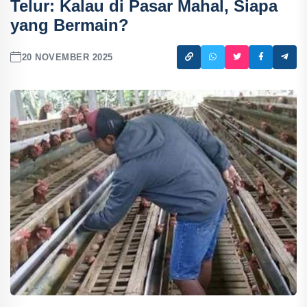
Telur: Kalau di Pasar Mahal, Siapa
yang Bermain?
20 NOVEMBER 2025