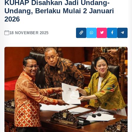
KUHAP Disahkan Jadi Undang-
Undang, Berlaku Mulai 2 Januari
2026
18 NOVEMBER 2025