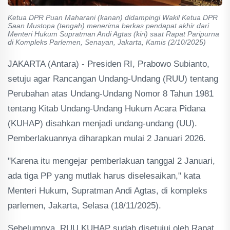
Ketua DPR Puan Maharani (kanan) didampingi Wakil Ketua DPR
Saan Mustopa (tengah) menerima berkas pendapat akhir dari
Menteri Hukum Supratman Andi Agtas (kiri) saat Rapat Paripurna
di Kompleks Parlemen, Senayan, Jakarta, Kamis (2/10/2025)
JAKARTA (Antara) - Presiden RI, Prabowo Subianto,
setuju agar Rancangan Undang-Undang (RUU) tentang
Perubahan atas Undang-Undang Nomor 8 Tahun 1981
tentang Kitab Undang-Undang Hukum Acara Pidana
(KUHAP) disahkan menjadi undang-undang (UU).
Pemberlakuannya diharapkan mulai 2 Januari 2026.
"Karena itu mengejar pemberlakuan tanggal 2 Januari,
ada tiga PP yang mutlak harus diselesaikan," kata
Menteri Hukum, Supratman Andi Agtas, di kompleks
parlemen, Jakarta, Selasa (18/11/2025).
Sebelumnya, RUU KUHAP sudah disetujui oleh Rapat