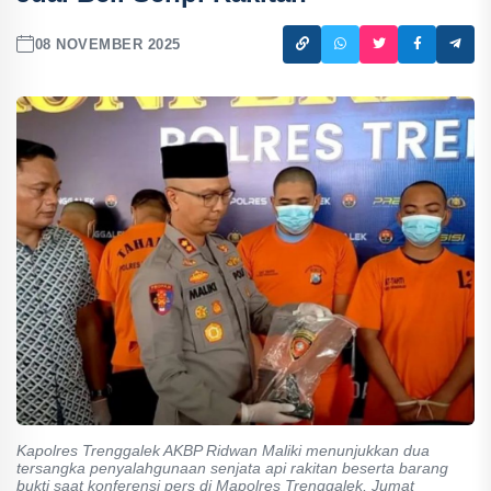
08 NOVEMBER 2025
Kapolres Trenggalek AKBP Ridwan Maliki menunjukkan dua
tersangka penyalahgunaan senjata api rakitan beserta barang
bukti saat konferensi pers di Mapolres Trenggalek, Jumat