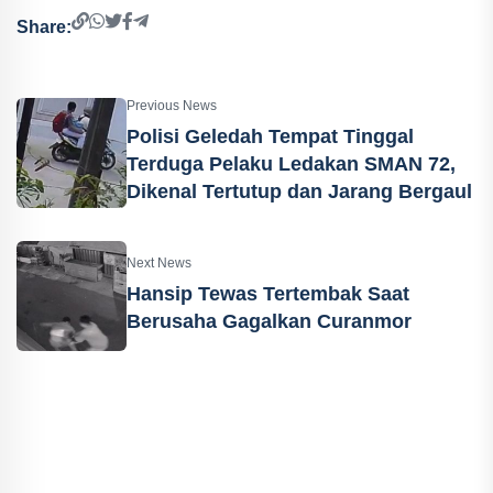
Share:
Previous News
Polisi Geledah Tempat Tinggal
Terduga Pelaku Ledakan SMAN 72,
Dikenal Tertutup dan Jarang Bergaul
Next News
Hansip Tewas Tertembak Saat
Berusaha Gagalkan Curanmor