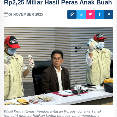
Rp2,25 Miliar Hasil Peras Anak Buah
06 NOVEMBER 2025
Wakil Ketua Komisi Pemberantasan Korupsi Johanis Tanak
(tengah) memperhatikan kedua petugas yang memegang