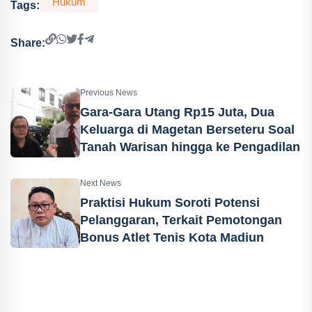
Hukum
Tags:
Share:
Previous News
Gara-Gara Utang Rp15 Juta, Dua
Keluarga di Magetan Berseteru Soal
Tanah Warisan hingga ke Pengadilan
Next News
Praktisi Hukum Soroti Potensi
Pelanggaran, Terkait Pemotongan
Bonus Atlet Tenis Kota Madiun