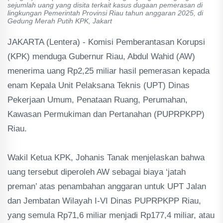
sejumlah uang yang disita terkait kasus dugaan pemerasan di
lingkungan Pemerintah Provinsi Riau tahun anggaran 2025, di
Gedung Merah Putih KPK, Jakart
JAKARTA (Lentera) - Komisi Pemberantasan Korupsi
(KPK) menduga Gubernur Riau, Abdul Wahid (AW)
menerima uang Rp2,25 miliar hasil pemerasan kepada
enam Kepala Unit Pelaksana Teknis (UPT) Dinas
Pekerjaan Umum, Penataan Ruang, Perumahan,
Kawasan Permukiman dan Pertanahan (PUPRPKPP)
Riau.
Wakil Ketua KPK, Johanis Tanak menjelaskan bahwa
uang tersebut diperoleh AW sebagai biaya ‘jatah
preman’ atas penambahan anggaran untuk UPT Jalan
dan Jembatan Wilayah I-VI Dinas PUPRPKPP Riau,
yang semula Rp71,6 miliar menjadi Rp177,4 miliar, atau