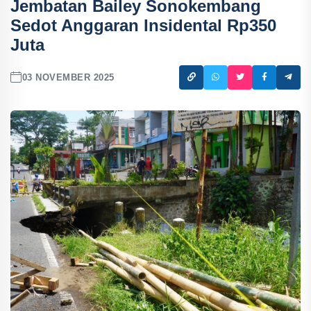
Jembatan Bailey Sonokembang
Sedot Anggaran Insidental Rp350
Juta
03 NOVEMBER 2025