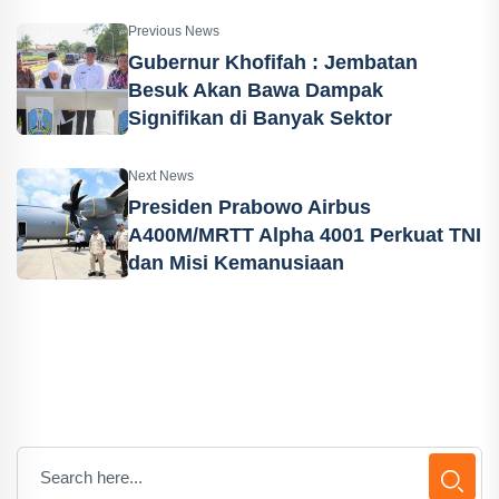
Previous News
Gubernur Khofifah : Jembatan
Besuk Akan Bawa Dampak
Signifikan di Banyak Sektor
Next News
Presiden Prabowo Airbus
A400M/MRTT Alpha 4001 Perkuat TNI
dan Misi Kemanusiaan