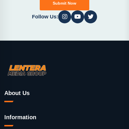
Submit Now
Follow Us:
About Us
Information