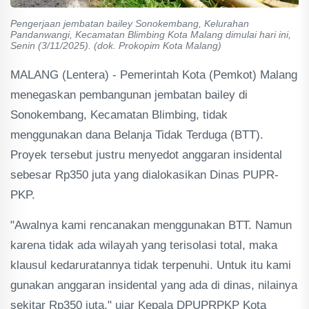
Pengerjaan jembatan bailey Sonokembang, Kelurahan
Pandanwangi, Kecamatan Blimbing Kota Malang dimulai hari ini,
Senin (3/11/2025). (dok. Prokopim Kota Malang)
MALANG (Lentera) - Pemerintah Kota (Pemkot) Malang
menegaskan pembangunan jembatan bailey di
Sonokembang, Kecamatan Blimbing, tidak
menggunakan dana Belanja Tidak Terduga (BTT).
Proyek tersebut justru menyedot anggaran insidental
sebesar Rp350 juta yang dialokasikan Dinas PUPR-
PKP.
"Awalnya kami rencanakan menggunakan BTT. Namun
karena tidak ada wilayah yang terisolasi total, maka
klausul kedaruratannya tidak terpenuhi. Untuk itu kami
gunakan anggaran insidental yang ada di dinas, nilainya
sekitar Rp350 juta," ujar Kepala DPUPRPKP Kota