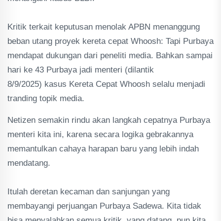
‎Kritik terkait keputusan menolak APBN menanggung
beban utang proyek kereta cepat Whoosh: Tapi Purbaya
mendapat dukungan dari peneliti media. Bahkan sampai
hari ke 43 Purbaya jadi menteri (dilantik
8/9/2025) kasus Kereta Cepat Whoosh selalu menjadi
tranding topik media.
Netizen semakin rindu akan langkah cepatnya Purbaya
menteri kita ini, karena secara logika gebrakannya
memantulkan cahaya harapan baru yang lebih indah
mendatang.
‎Itulah deretan kecaman dan sanjungan yang
membayangi perjuangan Purbaya Sadewa. Kita tidak
bisa menyalahkan semua kritik yang datang, pun kita