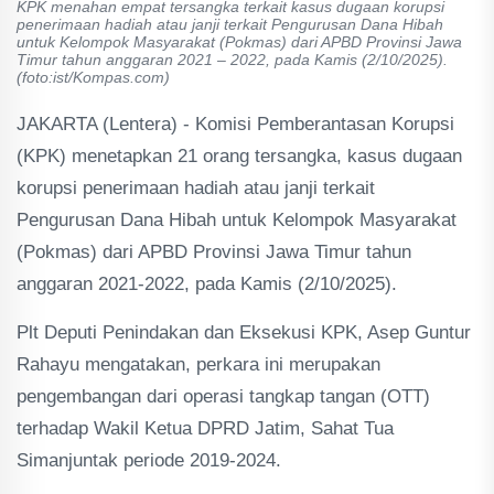
KPK menahan empat tersangka terkait kasus dugaan korupsi
penerimaan hadiah atau janji terkait Pengurusan Dana Hibah
untuk Kelompok Masyarakat (Pokmas) dari APBD Provinsi Jawa
Timur tahun anggaran 2021 – 2022, pada Kamis (2/10/2025).
(foto:ist/Kompas.com)
JAKARTA (Lentera) - Komisi Pemberantasan Korupsi
(KPK) menetapkan 21 orang tersangka, kasus dugaan
korupsi penerimaan hadiah atau janji terkait
Pengurusan Dana Hibah untuk Kelompok Masyarakat
(Pokmas) dari APBD Provinsi Jawa Timur tahun
anggaran 2021-2022, pada Kamis (2/10/2025).
Plt Deputi Penindakan dan Eksekusi KPK, Asep Guntur
Rahayu mengatakan, perkara ini merupakan
pengembangan dari operasi tangkap tangan (OTT)
terhadap Wakil Ketua DPRD Jatim, Sahat Tua
Simanjuntak periode 2019-2024.