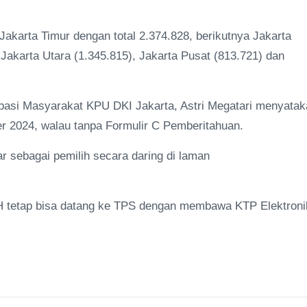
 Jakarta Timur dengan total 2.374.828, berikutnya Jakarta
 Jakarta Utara (1.345.815), Jakarta Pusat (813.721) dan
isipasi Masyarakat KPU DKI Jakarta, Astri Megatari menyatak
r 2024, walau tanpa Formulir C Pemberitahuan.
r sebagai pemilih secara daring di laman
H tetap bisa datang ke TPS dengan membawa KTP Elektroni