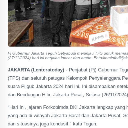
Pj Gubernur Jakarta Teguh Setyabudi meninjau TPS untuk memas
(27/11/2024) hari ini berjalan lancar dan aman. Foto/kominfodkijak
JAKARTA (Lenteratoday)
- Penjabat (Pj) Gubernur Te
(TPS) dan seluruh petugas Kelompok Penyelenggara P
suara Pilgub Jakarta 2024 hari ini. Ini disampaikan se
dan Bendungan Hilir, Jakarta Pusat, Selasa (26/11/2024)
“Hari ini, jajaran Forkopimda DKI Jakarta lengkap yang 
yang ada di wilayah Jakarta Barat dan Jakarta Pusat. 
dan situasinya juga kondusif,” kata Teguh.