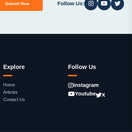
Follow Us:
Submit Now
Explore
Follow Us
Home
Instagram
Articles
Youtube
X
Contact Us