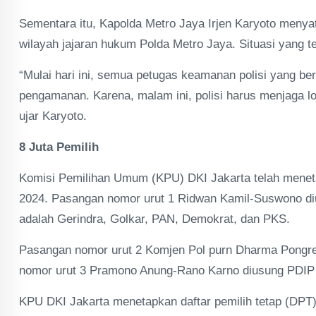
Sementara itu, Kapolda Metro Jaya Irjen Karyoto menya
wilayah jajaran hukum Polda Metro Jaya. Situasi yang t
“Mulai hari ini, semua petugas keamanan polisi yang b
pengamanan. Karena, malam ini, polisi harus menjaga lo
ujar Karyoto.
8 Juta Pemilih
Komisi Pemilihan Umum (KPU) DKI Jakarta telah meneta
2024. Pasangan nomor urut 1 Ridwan Kamil-Suswono dius
adalah Gerindra, Golkar, PAN, Demokrat, dan PKS.
Pasangan nomor urut 2 Komjen Pol purn Dharma Pongre
nomor urut 3 Pramono Anung-Rano Karno diusung PDIP
KPU DKI Jakarta menetapkan daftar pemilih tetap (DPT