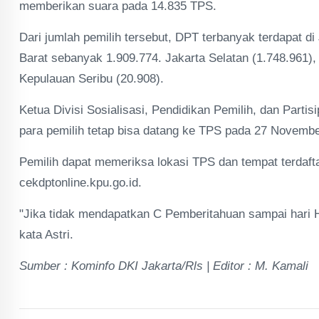
memberikan suara pada 14.835 TPS.
Dari jumlah pemilih tersebut, DPT terbanyak terdapat di
Barat sebanyak 1.909.774. Jakarta Selatan (1.748.961),
Kepulauan Seribu (20.908).
Ketua Divisi Sosialisasi, Pendidikan Pemilih, dan Part
para pemilih tetap bisa datang ke TPS pada 27 Novembe
Pemilih dapat memeriksa lokasi TPS dan tempat terdafta
cekdptonline.kpu.go.id.
"Jika tidak mendapatkan C Pemberitahuan sampai hari 
kata Astri.
Sumber : Kominfo DKI Jakarta/Rls | Editor : M. Kamali