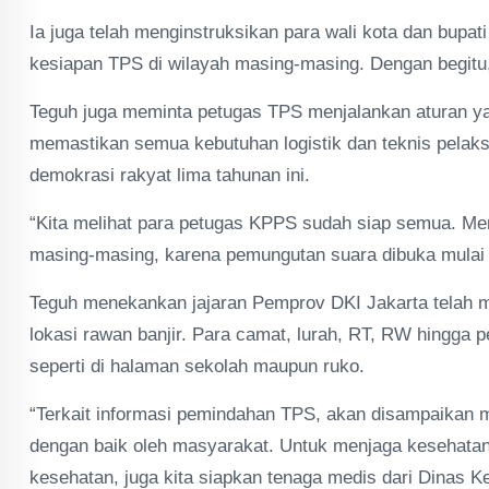
Ia juga telah menginstruksikan para wali kota dan bupat
kesiapan TPS di wilayah masing-masing. Dengan begitu,
Teguh juga meminta petugas TPS menjalankan aturan ya
memastikan semua kebutuhan logistik dan teknis pelak
demokrasi rakyat lima tahunan ini.
“Kita melihat para petugas KPPS sudah siap semua. Me
masing-masing, karena pemungutan suara dibuka mulai 
Teguh menekankan jajaran Pemprov DKI Jakarta telah 
lokasi rawan banjir. Para camat, lurah, RT, RW hingga 
seperti di halaman sekolah maupun ruko.
“Terkait informasi pemindahan TPS, akan disampaikan m
dengan baik oleh masyarakat. Untuk menjaga kesehatan
kesehatan, juga kita siapkan tenaga medis dari Dinas K