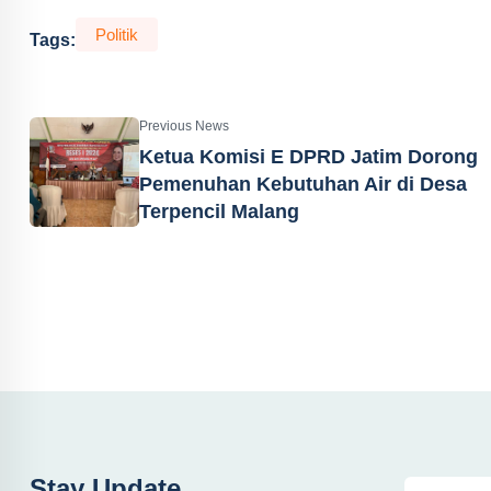
Politik
Tags:
Previous News
Ketua Komisi E DPRD Jatim Dorong
Pemenuhan Kebutuhan Air di Desa
Terpencil Malang
Stay Update