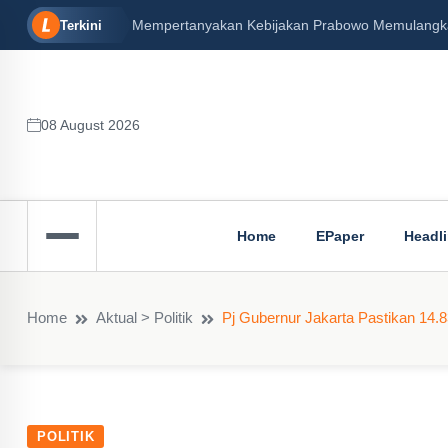
Mempertanyakan Kebijakan Prabowo Memulangkan 
Terkini
08 August 2026
Home
EPaper
Headl
Home
Aktual > Politik
Pj Gubernur Jakarta Pastikan 14.
POLITIK