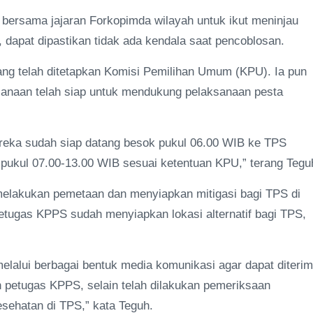
i bersama jajaran Forkopimda wilayah untuk ikut meninjau
 dapat dipastikan tidak ada kendala saat pencoblosan.
ng telah ditetapkan Komisi Pemilihan Umum (KPU). Ia pun
sanaan telah siap untuk mendukung pelaksanaan pesta
reka sudah siap datang besok pukul 06.00 WIB ke TPS
pukul 07.00-13.00 WIB sesuai ketentuan KPU,” terang Tegu
melakukan pemetaan dan menyiapkan mitigasi bagi TPS di
petugas KPPS sudah menyiapkan lokasi alternatif bagi TPS,
elalui berbagai bentuk media komunikasi agar dapat diteri
 petugas KPPS, selain telah dilakukan pemeriksaan
esehatan di TPS,” kata Teguh.