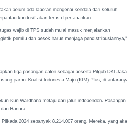
takan belum ada laporan mengenai kendala dari seluruh
erpantau kondusif akan terus dipertahankan.
ertugas wajib di TPS sudah mulai masuk menjalankan
gistik pemilu dan besok harus menjaga pendistribusiannya,”
pkan tiga pasangan calon sebagai peserta Pilgub DKI Jaka
ung parpol Koalisi Indonesia Maju (KIM) Plus, di antarany
kun-Kun Wardhana melaju dari jalur independen. Pasangan
 dan Hanura.
) Pilkada 2024 sebanyak 8.214.007 orang. Mereka, yang ak