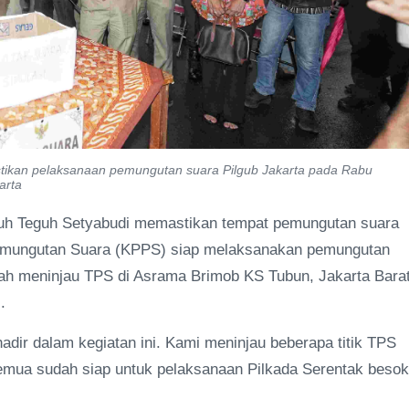
tikan pelaksanaan pemungutan suara Pilgub Jakarta pada Rabu
arta
guh Teguh Setyabudi memastikan tempat pemungutan suara
emungutan Suara (KPPS) siap melaksanakan pemungutan
telah meninjau TPS di Asrama Brimob KS Tubun, Jakarta Barat
.
hadir dalam kegiatan ini. Kami meninjau beberapa titik TPS
Semua sudah siap untuk pelaksanaan Pilkada Serentak besok