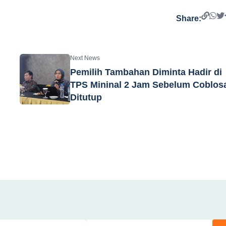
Share:
Next News
Pemilih Tambahan Diminta Hadir di
TPS Mininal 2 Jam Sebelum Coblos
Ditutup