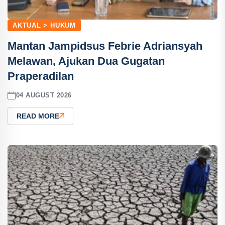
AKTUAL > HUKUM
Mantan Jampidsus Febrie Adriansyah
Melawan, Ajukan Dua Gugatan
Praperadilan
04 AUGUST 2026
READ MORE