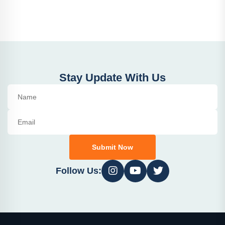
Stay Update With Us
Submit Now
Follow Us: