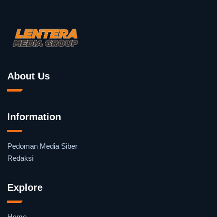
About Us
Information
Pedoman Media Siber
Redaksi
Explore
Home