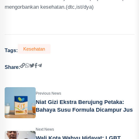
mengorbankan kesehatan.(dtc,ist/dya)
Kesehatan
Tags:
Share:
Previous News
Niat Gizi Ekstra Berujung Petaka:
Bahaya Susu Formula Dicampur Jus
Next News
Wali Kota Wahyu Hidayat: LGBT