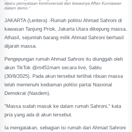
dipicu pernyataan kontroversial dan tewasnya Affan Kurniawan
dalam demo “
JAKARTA (Lentera) -Rumah politisi Ahmad Sahroni di
kawasan Tanjung Priok, Jakarta Utara dikepung massa.
Alhasil, sejumlah barang milik Ahmad Sahroni berhasil
dijarah massa.
Pengepungan rumah Ahmad Sahroni itu diunggah oleh
akun TikTok
@m451mam
secara live, Sabtu
(30/8/2025). Pada akun tersebut terlihat ribuan massa
telah memenuhi kediaman politisi partai Nasional
Demokrat (Nasdem).
"Massa sudah masuk ke dalam rumah Sahroni," kata
pria yang ada di akun tersebut.
Ia mengatakan, sebagian isi rumah dari Ahmad Sahroni