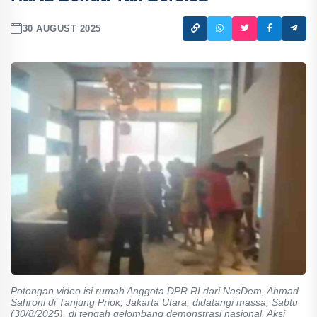
30 AUGUST 2025
Potongan video isi rumah Anggota DPR RI dari NasDem, Ahmad
Sahroni di Tanjung Priok, Jakarta Utara, didatangi massa, Sabtu
(30/8/2025), di tengah gelombang demonstrasi nasional. Aksi