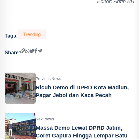
Editor: Arifin BH
Trending
Tags:
Share:
Previous News
Ricuh Demo di DPRD Kota Madiun,
Pagar Jebol dan Kaca Pecah
Next News
Massa Demo Lewat DPRD Jatim,
Coret Gapura Hingga Lempar Batu