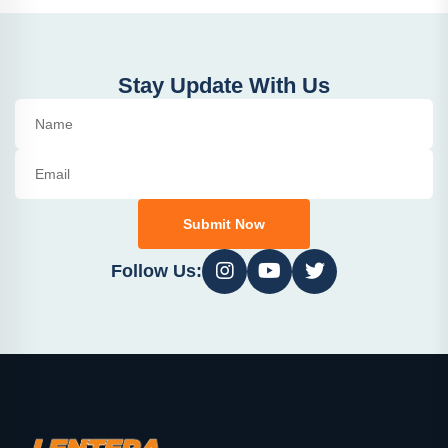
Stay Update With Us
Submit Now
Follow Us: