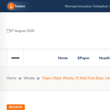
Mempertanyakan Kebijakan Prabowo Memulangkan 
Terkini
07 August 2026
Home
EPaper
Headl
Home
Wisata
Tinjau Objek Wisata, Pj Wali Kota Batu:
WISATA