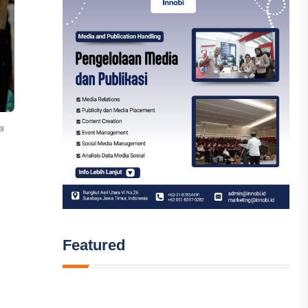
a
Featured