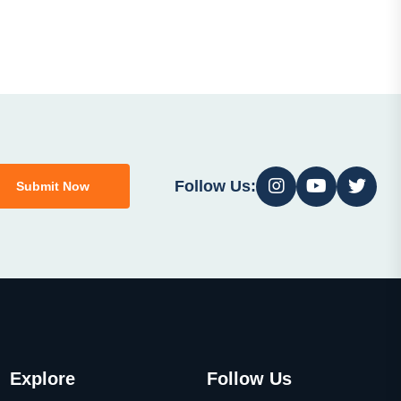
Follow Us:
Submit Now
Explore
Follow Us