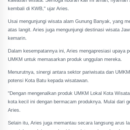
kawasan wisata. Semoga liburan kali ini aman, nyaman
kembali di KWB," ujar Aries.
Usai mengunjungi wisata alam Gunung Banyak, yang men
atas langit. Aries juga mengunjungi destinasi wisata J
kemarin.
Dalam kesempatannya ini, Aries mengapresiasi upaya p
UMKM untuk memasarkan produk unggulan mereka.
Menurutnya, sinergi antara sektor pariwisata dan UMK
potensi Kota Batu kepada wisatawan.
"Dengan mengenalkan produk UMKM Lokal Kota Wisata 
kota kecil ini dengan bermacam produknya. Mulai dari g
Aries.
Selain itu, Aries juga memantau secara langsung arus la