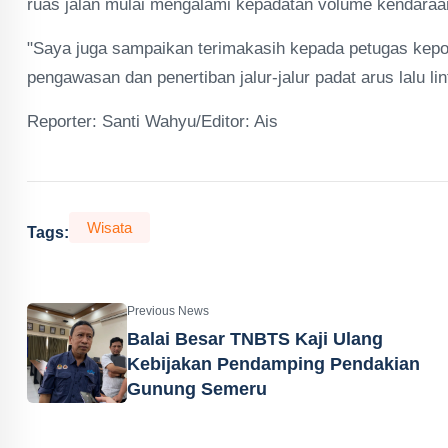
ruas jalan mulai mengalami kepadatan volume kendaraan
"Saya juga sampaikan terimakasih kepada petugas kepo
pengawasan dan penertiban jalur-jalur padat arus lalu lin
Reporter: Santi Wahyu/Editor: Ais
Wisata
Tags:
Previous News
Balai Besar TNBTS Kaji Ulang
Kebijakan Pendamping Pendakian
Gunung Semeru