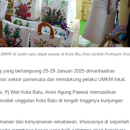
UMKM di salah satu objek wisata di Kota Btu.(foto:ist/dok.Prokopim Kot
aj yang berlangsung 25-29 Januari 2025 dimanfaatkan
osi sektor pariwisata dan mendukung pelaku UMKM lokal.
a, Pj Wali Kota Batu, Aries Agung Paewai memastikan
oduk unggulan Kota Batu di tengah tingginya kunjungan
eamanan dan kenyamanan wisatawan, khususnya di sejumlah