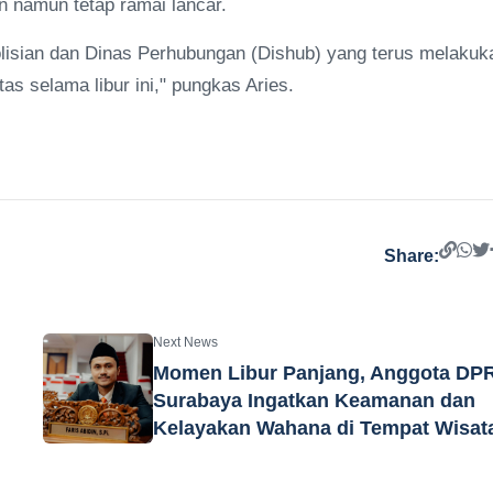
 namun tetap ramai lancar.
lisian dan Dinas Perhubungan (Dishub) yang terus melakuk
tas selama libur ini," pungkas Aries.
Share:
Next News
Momen Libur Panjang, Anggota DP
Surabaya Ingatkan Keamanan dan
Kelayakan Wahana di Tempat Wisat