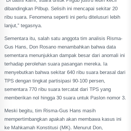
“Di basis kami, suara untuk Pilgub justru lebih kecil
dibandingkan Pilbup. Selisih ini mencapai sekitar 20
ribu suara. Fenomena seperti ini perlu ditelusuri lebih
lanjut,” tegasnya.
Sementara itu, salah satu anggota tim analisis Risma-
Gus Hans, Don Rosano menambahkan bahwa data
sementara menunjukkan dampak besar dari anomali ini
terhadap perolehan suara pasangan mereka. Ia
menyebutkan bahwa sekitar 640 ribu suara berasal dari
TPS dengan tingkat partisipasi 90-100 persen,
sementara 770 ribu suara tercatat dari TPS yang
memberikan nol hingga 30 suara untuk Paslon nomor 3.
Meski begitu, tim Risma-Gus Hans masih
mempertimbangkan apakah akan membawa kasus ini
ke Mahkamah Konstitusi (MK). Menurut Don,