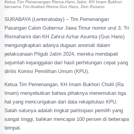
Ketua Tim Pemenangan Risma-Hans Jatim, KH Imam Bukhori
bersama Tim Analisis Risma-Gus Hans, Don Rosano.
SURABAYA (Lenteratoday) – Tim Pemenangan
Pasangan Calon Gubernur Jawa Timur nomor urut 3, Tri
Rismaharini dan KH Zahrul Azhar Asumta (Gus Hans)
mengungkapkan adanya dugaan anomali dalam
pelaksanaan Pilgub Jatim 2024, mereka mendapati
sejumlah kejanggalan dari hasil perhitungan cepat yang
dirilis Komisi Pemilihan Umum (KPU).
Ketua Tim Pemenangan, KH Imam Bukhori Cholil (Ra
Imam) menyebutkan bahwa pihaknya menemukan tiga
hal yang mencurigakan dari data rekapitulasi KPU.
Salah satunya adalah tingkat partisipasi pemilih yang
sangat tinggi, bahkan mencapai 100 persen di beberapa
tempat.