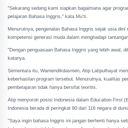
"Sekarang sedang kami siapkan bagaimana agar program 
pelajaran Bahasa Inggris," kata Mu’ti.
Menurutnya, pengenalan Bahasa Inggris sejak usia dini
kompetensi generasi muda dalam menghadapi tantangan
"Dengan penguasaan Bahasa Inggris yang lebih awal, di
katanya.
Sementara itu, Wamendikdasmen, Atip Latipulhayat me
keberhasilan program tersebut. Menurutnya, kualitas pe
pembelajaran tidak hanya bersifat teoritis.
Atip menyoroti posisi Indonesia dalam Education First (
Indonesia berada di peringkat 80 dari 116 negara di duni
"Saya ingin bahasa Inggris ini jangan berhenti hanya seb