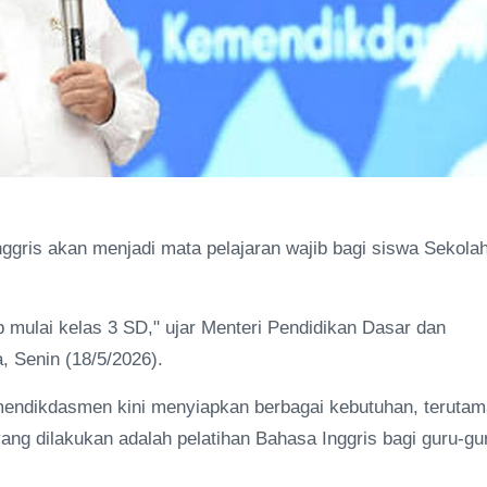
gris akan menjadi mata pelajaran wajib bagi siswa Sekola
b mulai kelas 3 SD," ujar Menteri Pendidikan Dasar dan
 Senin (18/5/2026).
mendikdasmen kini menyiapkan berbagai kebutuhan, terutam
ang dilakukan adalah pelatihan Bahasa Inggris bagi guru-gu