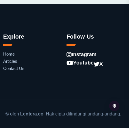
Explore
Follow Us
Home
Instagram
Articles
Youtube
X
Contact Us
© oleh
Lentera.co
. Hak cipta dilindungi undang-undang.