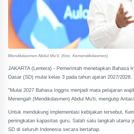
Mendikdasmen Abdul Mu'ti. (foto: Kemendikdasmen)
JAKARTA (Lentera) - Pemerintah menetapkan Bahasa Ing
Dasar (SD) mulai kelas 3 pada tahun ajaran 2027/2028.
"Mulai 2027 Bahasa Inggris menjadi mata pelajaran waji
Menengah (Mendikdasmen) Abdul Mu'ti, mengutip Antara,
Untuk mendukung implementasi kebijakan tersebut, Ke
peningkatan kapasitas guru. Salah satu langkah utama y
SD di seluruh Indonesia secara bertahap.