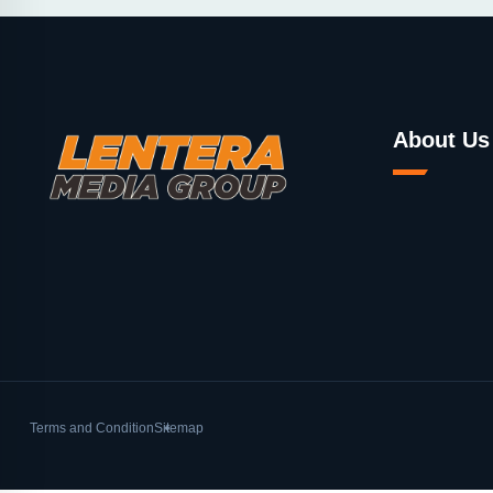
About Us
Terms and Condition
Sitemap