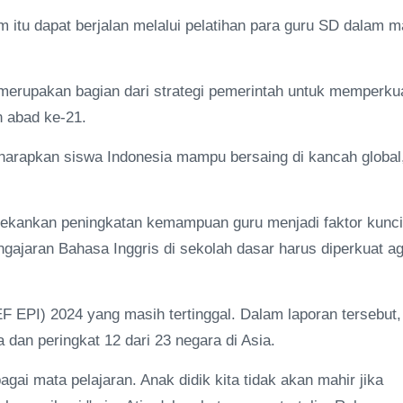
itu dapat berjalan melalui pelatihan para guru SD dalam m
 merupakan bagian dari strategi pemerintah untuk memperku
 abad ke-21.
harapkan siswa Indonesia mampu bersaing di kancah global
nekankan peningkatan kemampuan guru menjadi faktor kunci
ngajaran Bahasa Inggris di sekolah dasar harus diperkuat a
EF EPI) 2024 yang masih tertinggal. Dalam laporan tersebut,
a dan peringkat 12 dari 23 negara di Asia.
agai mata pelajaran. Anak didik kita tidak akan mahir jika