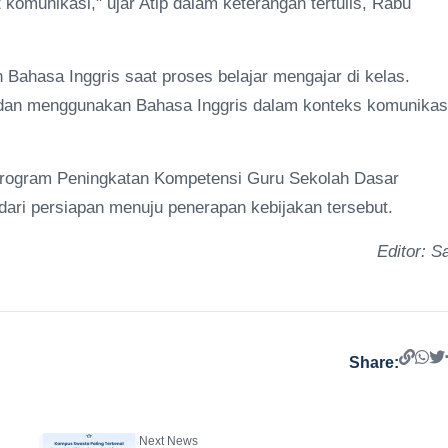
 komunikasi," ujar Atip dalam keterangan tertulis, Rabu
Bahasa Inggris saat proses belajar mengajar di kelas.
 dan menggunakan Bahasa Inggris dalam konteks komunikas
 program Peningkatan Kompetensi Guru Sekolah Dasar
ari persiapan menuju penerapan kebijakan tersebut.
Editor: Sa
Share:
Next News