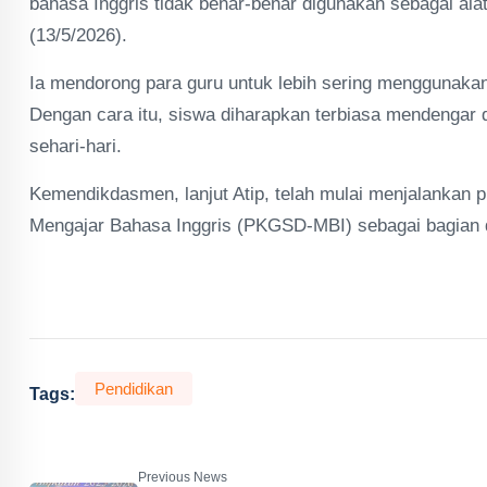
bahasa Inggris tidak benar-benar digunakan sebagai alat
(13/5/2026).
Ia mendorong para guru untuk lebih sering menggunakan 
Dengan cara itu, siswa diharapkan terbiasa mendengar
sehari-hari.
Kemendikdasmen, lanjut Atip, telah mulai menjalankan
Mengajar Bahasa Inggris (PKGSD-MBI) sebagai bagian d
Pendidikan
Tags:
Previous News