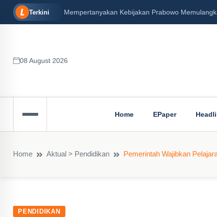
Mempertanyakan Kebijakan Prabowo Memulangkan 
Terkini
08 August 2026
Home
EPaper
Headl
Home
Aktual > Pendidikan
Pemerintah Wajibkan Pelajara
PENDIDIKAN