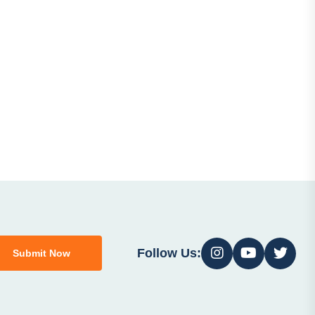
Follow Us:
Submit Now