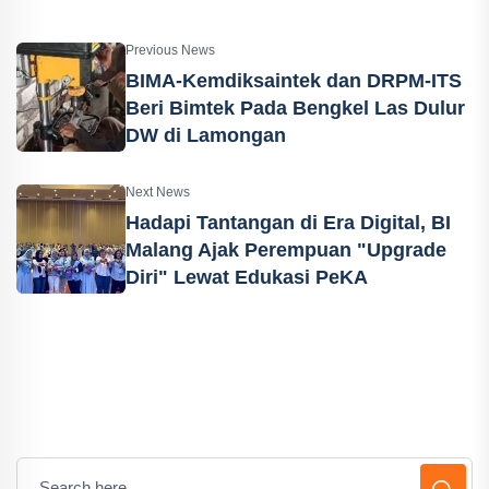
Previous News
BIMA-Kemdiksaintek dan DRPM-ITS
Beri Bimtek Pada Bengkel Las Dulur
DW di Lamongan
Next News
Hadapi Tantangan di Era Digital, BI
Malang Ajak Perempuan "Upgrade
Diri" Lewat Edukasi PeKA