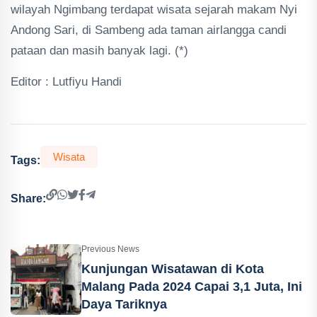
wilayah Ngimbang terdapat wisata sejarah makam Nyi
Andong Sari, di Sambeng ada taman airlangga candi
pataan dan masih banyak lagi. (*)
Editor : Lutfiyu Handi
Wisata
Tags:
Share:
Previous News
Kunjungan Wisatawan di Kota
Malang Pada 2024 Capai 3,1 Juta, Ini
Daya Tariknya