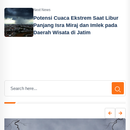
Next News
Potensi Cuaca Ekstrem Saat Libur
Panjang Isra Miraj dan Imlek pada
Daerah Wisata di Jatim