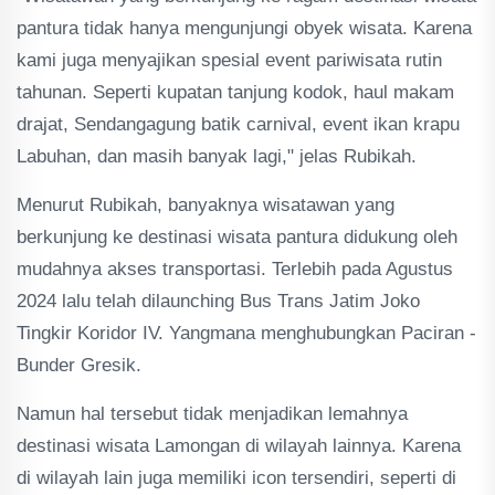
pantura tidak hanya mengunjungi obyek wisata. Karena
kami juga menyajikan spesial event pariwisata rutin
tahunan. Seperti kupatan tanjung kodok, haul makam
drajat, Sendangagung batik carnival, event ikan krapu
Labuhan, dan masih banyak lagi," jelas Rubikah.
Menurut Rubikah, banyaknya wisatawan yang
berkunjung ke destinasi wisata pantura didukung oleh
mudahnya akses transportasi. Terlebih pada Agustus
2024 lalu telah dilaunching Bus Trans Jatim Joko
Tingkir Koridor IV. Yangmana menghubungkan Paciran -
Bunder Gresik.
Namun hal tersebut tidak menjadikan lemahnya
destinasi wisata Lamongan di wilayah lainnya. Karena
di wilayah lain juga memiliki icon tersendiri, seperti di