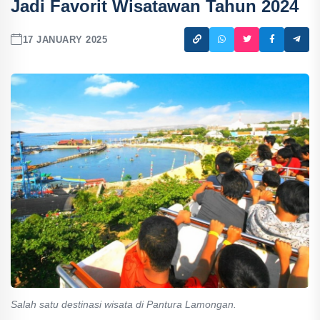
Jadi Favorit Wisatawan Tahun 2024
17 JANUARY 2025
Salah satu destinasi wisata di Pantura Lamongan.