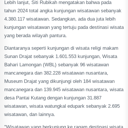
Lebih lanjut, Siti Rubikah mengatakan bahwa pada
tahun 2024 total angka kunjungan wisatawan sebanyak
4.380.117 wisatawan. Sedangkan, ada dua juta lebih
kunjungan wisatawan yang tertuju pada destinasi wisata
yang berada wilayah pantura.
Diantaranya seperti kunjungan di wisata religi makam
Sunan Drajat sebanyak 1.601.553 kunjungan, Wisata
Bahari Lamongan (WBL) sebanyak 96 wisatawan
mancanegara dan 382.228 wisatawan nusantara,
Museum Drajat yang dikunjungi oleh 184 wisatawan
mancanegara dan 139.945 wisatawan nusantara, wisata
desa Pantai Kutang dengan kunjungan 31.887
wisatawan, wisata watungkal edupark sebanyak 2.695
wisatawan, dan lainnya.
"Wisatawan yang berkunjung ke ragam destinasi wisata