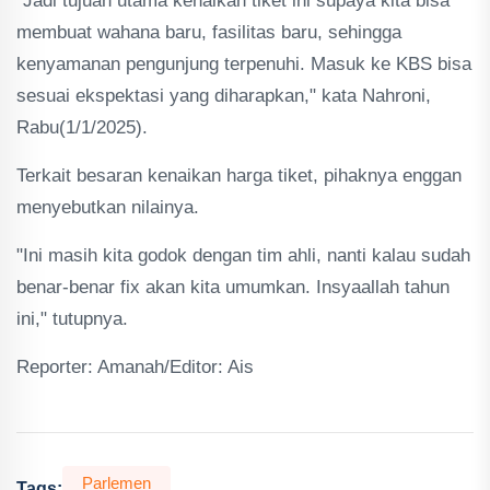
"Jadi tujuan utama kenaikan tiket ini supaya kita bisa
membuat wahana baru, fasilitas baru, sehingga
kenyamanan pengunjung terpenuhi. Masuk ke KBS bisa
sesuai ekspektasi yang diharapkan," kata Nahroni,
Rabu(1/1/2025).
Terkait besaran kenaikan harga tiket, pihaknya enggan
menyebutkan nilainya.
"Ini masih kita godok dengan tim ahli, nanti kalau sudah
benar-benar fix akan kita umumkan. Insyaallah tahun
ini," tutupnya.
Reporter: Amanah/Editor: Ais
Parlemen
Tags: