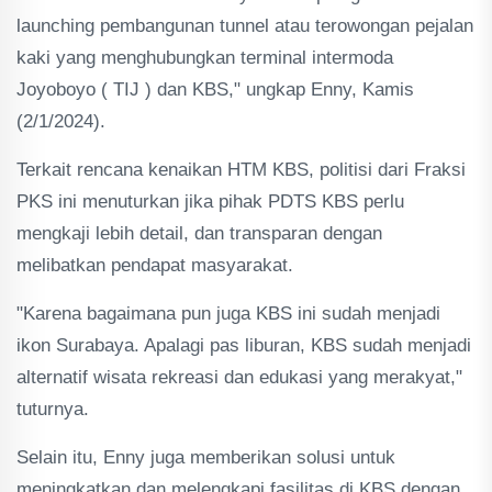
launching pembangunan tunnel atau terowongan pejalan
kaki yang menghubungkan terminal intermoda
Joyoboyo ( TIJ ) dan KBS," ungkap Enny, Kamis
(2/1/2024).
Terkait rencana kenaikan HTM KBS, politisi dari Fraksi
PKS ini menuturkan jika pihak PDTS KBS perlu
mengkaji lebih detail, dan transparan dengan
melibatkan pendapat masyarakat.
"Karena bagaimana pun juga KBS ini sudah menjadi
ikon Surabaya. Apalagi pas liburan, KBS sudah menjadi
alternatif wisata rekreasi dan edukasi yang merakyat,"
tuturnya.
Selain itu, Enny juga memberikan solusi untuk
meningkatkan dan melengkapi fasilitas di KBS dengan