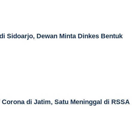
i Sidoarjo, Dewan Minta Dinkes Bentuk
f Corona di Jatim, Satu Meninggal di RSSA