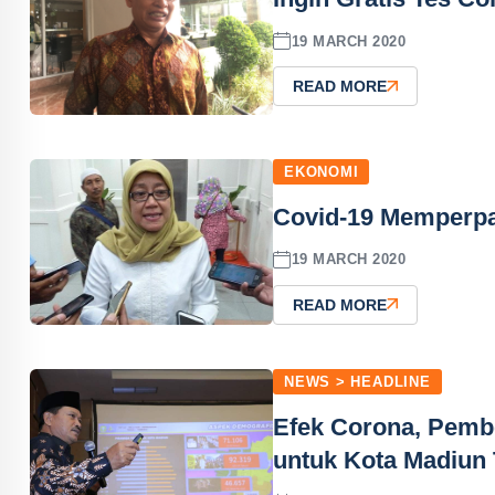
19 MARCH 2020
READ MORE
EKONOMI
Covid-19 Memperpa
19 MARCH 2020
READ MORE
NEWS > HEADLINE
Efek Corona, Pembe
untuk Kota Madiun 