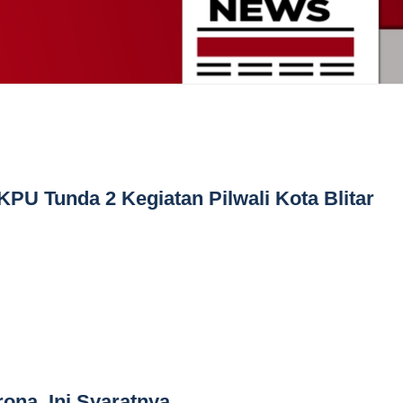
KPU Tunda 2 Kegiatan Pilwali Kota Blitar
rona, Ini Syaratnya