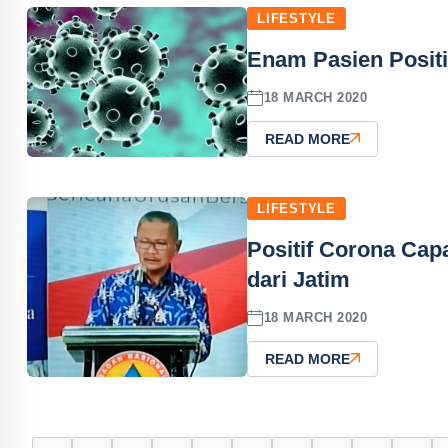
LIFESTYLE
Enam Pasien Positi
18 MARCH 2020
READ MORE
LIFESTYLE
Positif Corona Cap
dari Jatim
18 MARCH 2020
READ MORE