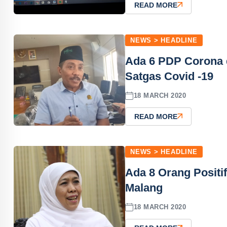
READ MORE
NEWS > HEADLINE
Ada 6 PDP Corona d
Satgas Covid -19
18 MARCH 2020
READ MORE
NEWS > HEADLINE
Ada 8 Orang Positi
Malang
18 MARCH 2020