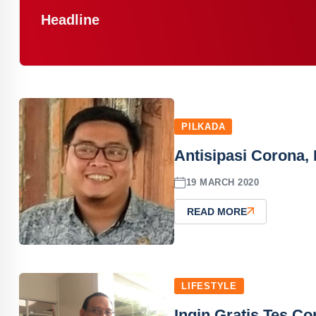
Headline
PILKADA
Antisipasi Corona, 
19 MARCH 2020
READ MORE
LIFESTYLE
Ingin Gratis Tes Co