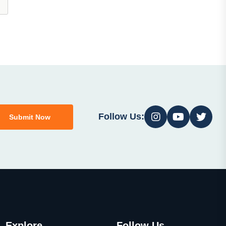
Follow Us:
Submit Now
Explore
Follow Us