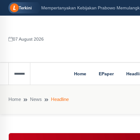
Mempertanyakan Kebijakan Prabowo Memulangkan 
Terkini
07 August 2026
Home
EPaper
Headl
Home
News
Headline