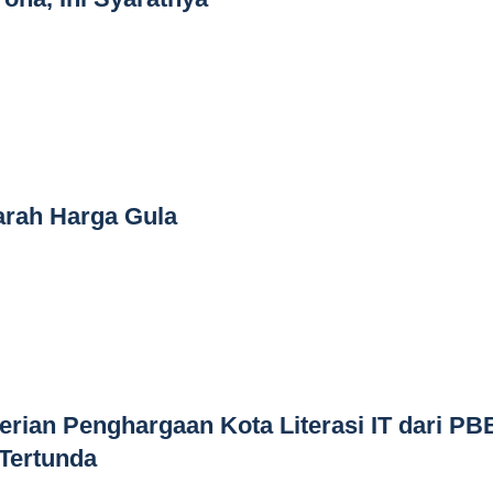
rah Harga Gula
rian Penghargaan Kota Literasi IT dari PB
Tertunda