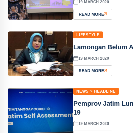
19 MARCH 2020
READ MORE
LIFESTYLE
Lamongan Belum Ad
19 MARCH 2020
READ MORE
NEWS > HEADLINE
Pemprov Jatim Lun
19
19 MARCH 2020