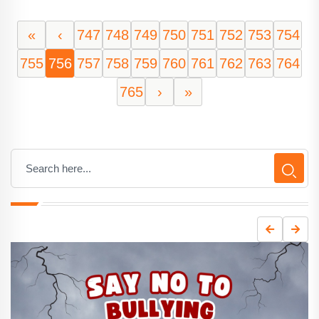
«
‹
747
748
749
750
751
752
753
754
755
756
757
758
759
760
761
762
763
764
765
›
»