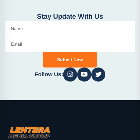
Stay Update With Us
Submit Now
Follow Us: