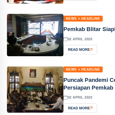
NEWS > HEADLINE
Pemkab Blitar Siap
02 APRIL 2020
READ MORE
NEWS > HEADLINE
Puncak Pandemi Cov
Persiapan Pemkab 
02 APRIL 2020
READ MORE