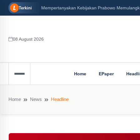
Mempertanyakan Kebijakan Prabowo Memulangkan 
Terkini
08 August 2026
Home
EPaper
Headl
Home
News
Headline