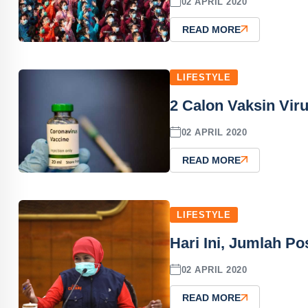
02 APRIL 2020
READ MORE
LIFESTYLE
2 Calon Vaksin Vir
02 APRIL 2020
READ MORE
LIFESTYLE
Hari Ini, Jumlah Po
02 APRIL 2020
READ MORE