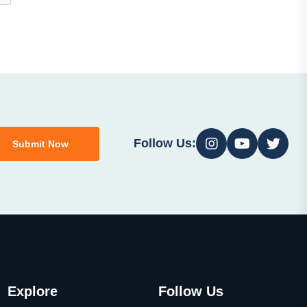
Follow Us:
Submit Now
Explore
Follow Us