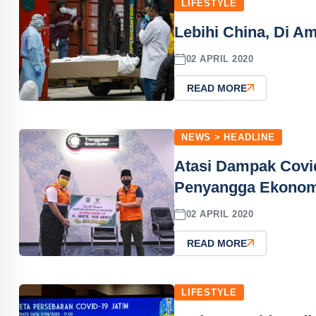
LIFESTYLE
Lebihi China, Di A
02 APRIL 2020
READ MORE
NEWS > HEADLINE
Atasi Dampak Covid
Penyangga Ekonom
02 APRIL 2020
READ MORE
LIFESTYLE