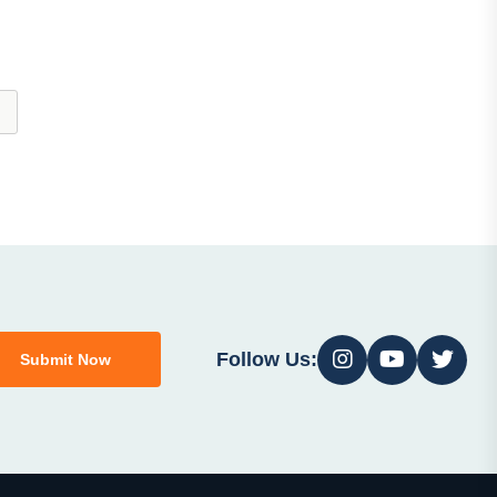
Follow Us:
Submit Now