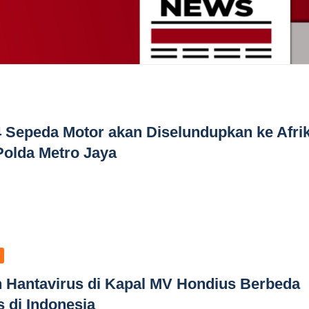
4 Sepeda Motor akan Diselundupkan ke Afrik
Polda Metro Jaya
 Hantavirus di Kapal MV Hondius Berbeda
 di Indonesia