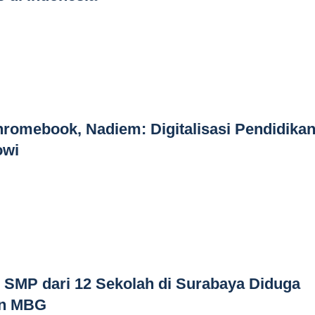
romebook, Nadiem: Digitalisasi Pendidika
owi
 SMP dari 12 Sekolah di Surabaya Diduga
an MBG