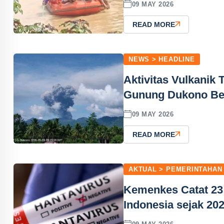
09 MAY 2026
READ MORE
NEWS > HEADLINE
Aktivitas Vulkanik 
Gunung Dukono Ber
09 MAY 2026
READ MORE
AKTUAL > PEMERINTAHAN
Kemenkes Catat 23 
Indonesia sejak 20