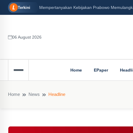
Mempertanyakan Kebijakan Prabowo Memulangkan 
Terkini
06 August 2026
Home
EPaper
Headl
Home
News
Headline