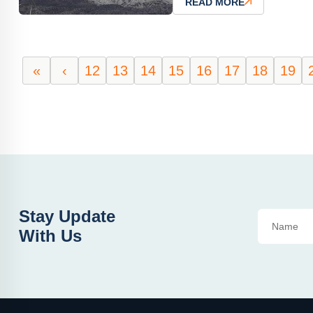
READ MORE
«
‹
12
13
14
15
16
17
18
19
Stay Update
With Us