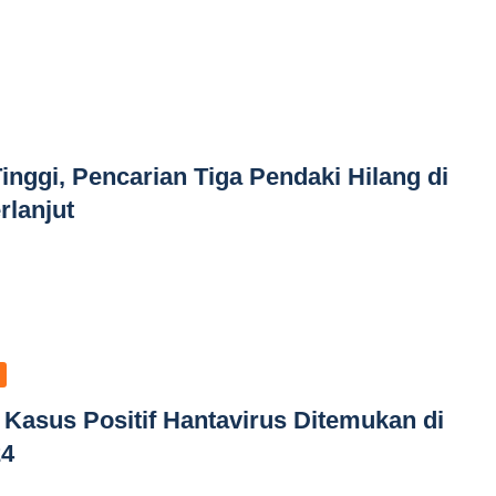
Tinggi, Pencarian Tiga Pendaki Hilang di
lanjut
Kasus Positif Hantavirus Ditemukan di
24