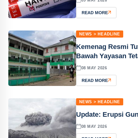
09 MAY 2026
READ MORE
NEWS > HEADLINE
Kemenag Resmi Tut
Bawah Yayasan Tet
08 MAY 2026
READ MORE
NEWS > HEADLINE
Update: Erupsi Gu
08 MAY 2026