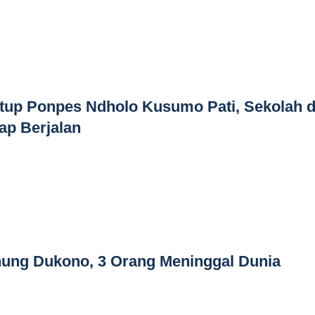
up Ponpes Ndholo Kusumo Pati, Sekolah d
ap Berjalan
nung Dukono, 3 Orang Meninggal Dunia