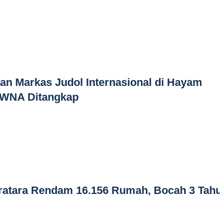
n Markas Judol Internasional di Hayam
 WNA Ditangkap
ratara Rendam 16.156 Rumah, Bocah 3 Tah