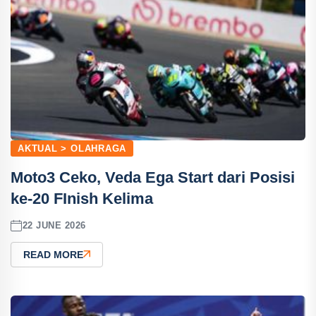
AKTUAL > OLAHRAGA
Moto3 Ceko, Veda Ega Start dari Posisi
ke-20 FInish Kelima
22 JUNE 2026
READ MORE