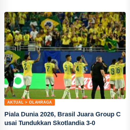
AKTUAL > OLAHRAGA
Piala Dunia 2026, Brasil Juara Group C
usai Tundukkan Skotlandia 3-0