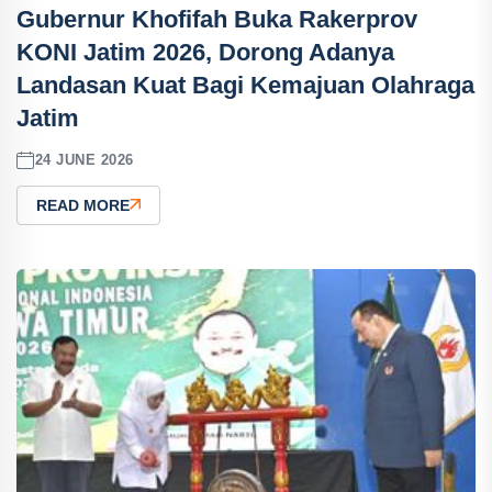
Gubernur Khofifah Buka Rakerprov
KONI Jatim 2026, Dorong Adanya
Landasan Kuat Bagi Kemajuan Olahraga
Jatim
24 JUNE 2026
READ MORE