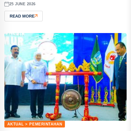
25 JUNE 2026
READ MORE
AKTUAL > PEMERINTAHAN