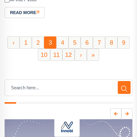
READ MORE
‹
1
2
3
4
5
6
7
8
9
10
11
12
›
»