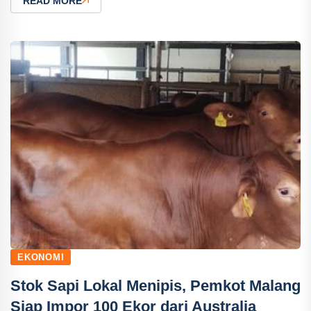
READ MORE
EKONOMI
Stok Sapi Lokal Menipis, Pemkot Malang
Siap Impor 100 Ekor dari Australia