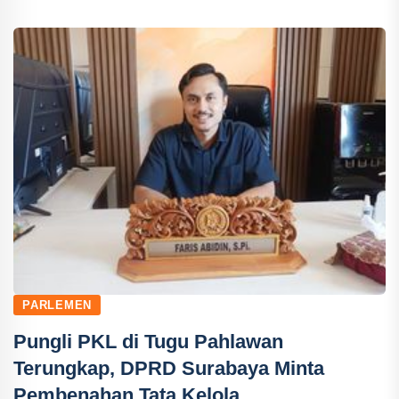
PARLEMEN
Pungli PKL di Tugu Pahlawan
Terungkap, DPRD Surabaya Minta
Pembenahan Tata Kelola