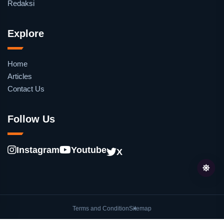
Redaksi
Explore
Home
Articles
Contact Us
Follow Us
Instagram
Youtube
X
Terms and Condition
Sitemap
© oleh
Lentera.co
. Hak cipta dilindungi undang-undang.