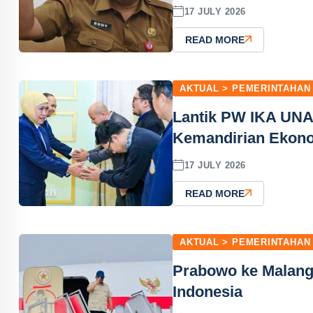
17 JULY 2026
READ MORE
AKTUAL > PEMERINTAHAN
Lantik PW IKA UNAI
Kemandirian Ekon
17 JULY 2026
READ MORE
AKTUAL > PEMERINTAHAN
Prabowo ke Malang 
Indonesia