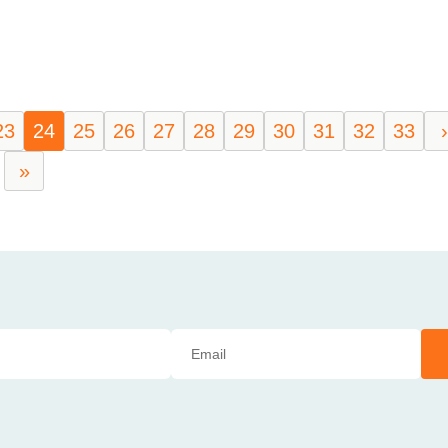
23
24
25
26
27
28
29
30
31
32
33
›
»