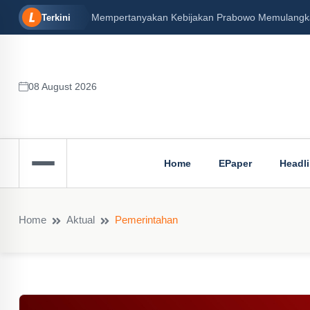
Mempertanyakan Kebijakan Prabowo Memulangkan 
Terkini
08 August 2026
Home
EPaper
Headl
Home
Aktual
Pemerintahan