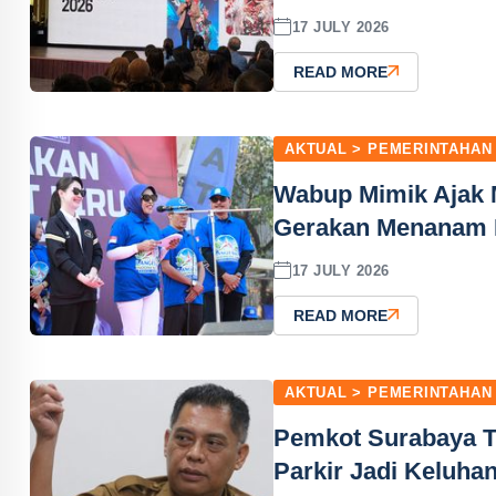
17 JULY 2026
READ MORE
AKTUAL > PEMERINTAHAN
Wabup Mimik Ajak 
Gerakan Menanam
17 JULY 2026
READ MORE
AKTUAL > PEMERINTAHAN
Pemkot Surabaya T
Parkir Jadi Keluha