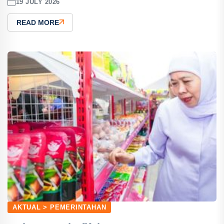
19 JULY 2026
READ MORE
AKTUAL > PEMERINTAHAN