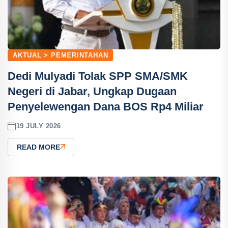
AKTUAL > PEMERINTAHAN
Dedi Mulyadi Tolak SPP SMA/SMK
Negeri di Jabar, Ungkap Dugaan
Penyelewengan Dana BOS Rp4 Miliar
19 JULY 2026
READ MORE