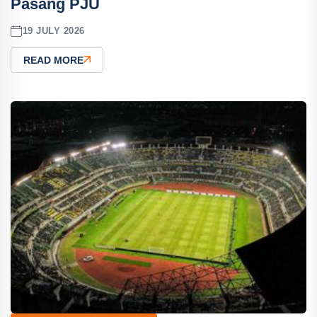
Pasang PJU
19 JULY 2026
READ MORE