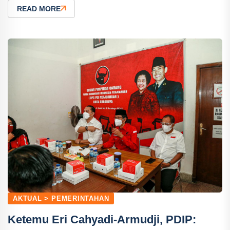
READ MORE
AKTUAL > PEMERINTAHAN
Ketemu Eri Cahyadi-Armudji, PDIP: