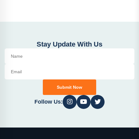
Stay Update With Us
Submit Now
Follow Us: