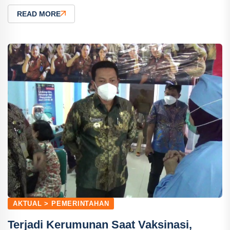
READ MORE
AKTUAL > PEMERINTAHAN
Terjadi Kerumunan Saat Vaksinasi,