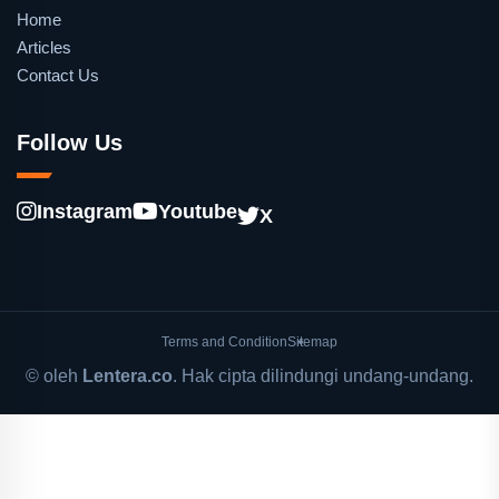
Home
Articles
Contact Us
Follow Us
Instagram
Youtube
X
Terms and Condition
Sitemap
© oleh
Lentera.co
. Hak cipta dilindungi undang-undang.