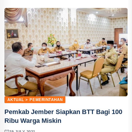
AKTUAL > PEMERINTAHAN
Pemkab Jember Siapkan BTT Bagi 100
Ribu Warga Miskin
19 JULY 2021