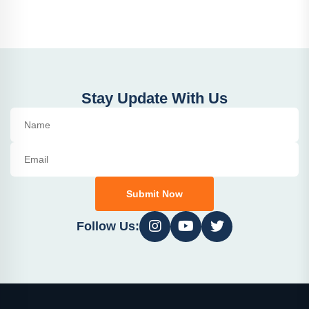
Stay Update With Us
Submit Now
Follow Us: