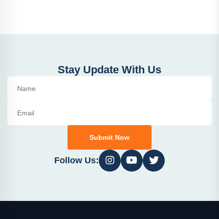
Stay Update With Us
Submit Now
Follow Us: