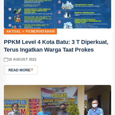
AKTUAL > PEMERINTAHAN
PPKM Level 4 Kota Batu: 3 T Diperkuat,
Terus Ingatkan Warga Taat Prokes
10 AUGUST 2021
READ MORE