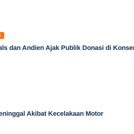
S
ls dan Andien Ajak Publik Donasi di Konse
eninggal Akibat Kecelakaan Motor