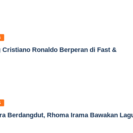
S
 Cristiano Ronaldo Berperan di Fast &
S
ara Berdangdut, Rhoma Irama Bawakan Lag