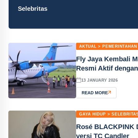
Selebritas
AKTUAL > PEMERINTAHAN
Fly Jaya Kembali 
Resmi Aktif dengan
13 JANUARY 2026
READ MORE
GAYA HIDUP > SELEBRITA
Rosé BLACKPINK Di
versi TC Candler