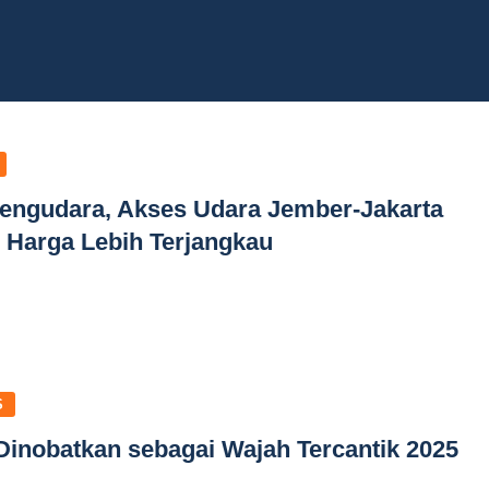
Mengudara, Akses Udara Jember-Jakarta
 Harga Lebih Terjangkau
S
nobatkan sebagai Wajah Tercantik 2025