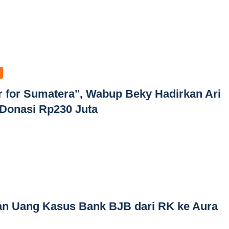
r for Sumatera", Wabup Beky Hadirkan Ari
Donasi Rp230 Juta
an Uang Kasus Bank BJB dari RK ke Aura