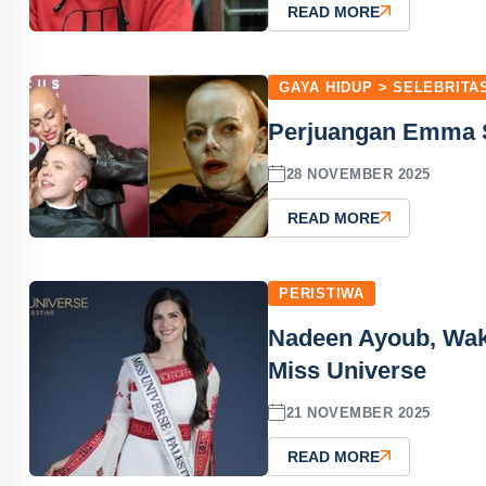
READ MORE
GAYA HIDUP > SELEBRITA
Perjuangan Emma S
28 NOVEMBER 2025
READ MORE
PERISTIWA
Nadeen Ayoub, Waki
Miss Universe
21 NOVEMBER 2025
READ MORE