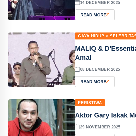
14 DECEMBER 2025
READ MORE
GAYA HIDUP > SELEBRITA
MALIQ & D'Essentia
Amal
08 DECEMBER 2025
READ MORE
PERISTIWA
Aktor Gary Iskak M
29 NOVEMBER 2025