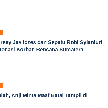
S
ersey Jay Idzes dan Sepatu Robi Syianturi
 Donasi Korban Bencana Sumatera
S
ah, Anji Minta Maaf Batal Tampil di