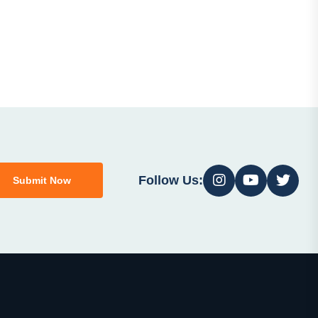
Follow Us:
Submit Now