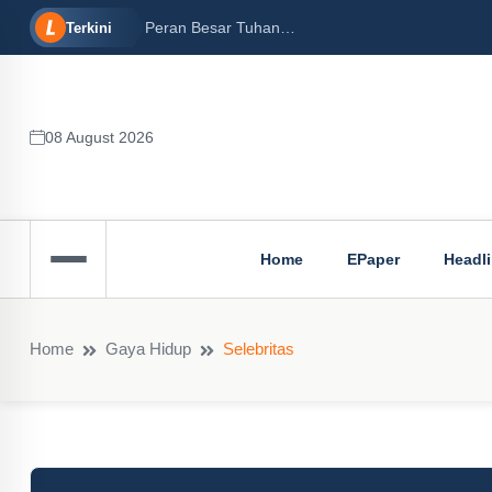
16/12/2024)
Peran Besar Tuhan…
Terkini
08 August 2026
Home
EPaper
Headl
Home
Gaya Hidup
Selebritas