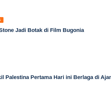
S
tone Jadi Botak di Film Bugonia
l Palestina Pertama Hari ini Berlaga di Aja