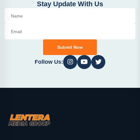
Stay Update With Us
Submit Now
Follow Us: