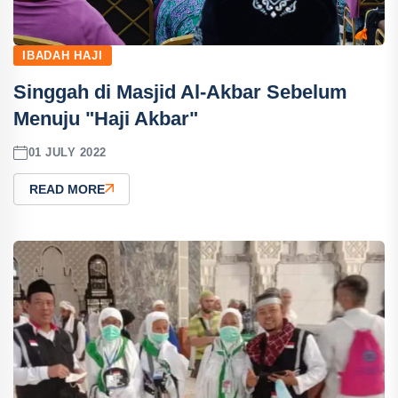
IBADAH HAJI
Singgah di Masjid Al-Akbar Sebelum
Menuju "Haji Akbar"
01 JULY 2022
READ MORE