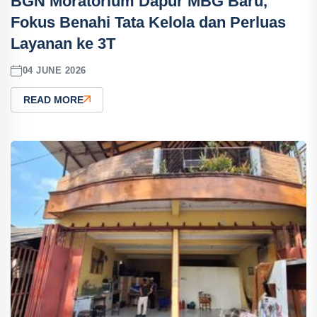
BGN Moratorium Dapur MBG Baru,
Fokus Benahi Tata Kelola dan Perluas
Layanan ke 3T
04 JUNE 2026
READ MORE