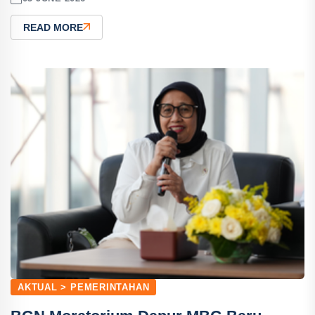
READ MORE
AKTUAL > PEMERINTAHAN