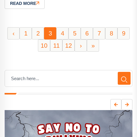
READ MORE
‹
1
2
3
4
5
6
7
8
9
10
11
12
›
»