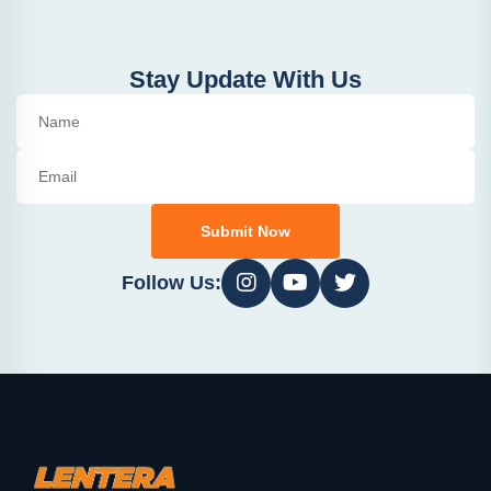
Stay Update With Us
Submit Now
Follow Us: