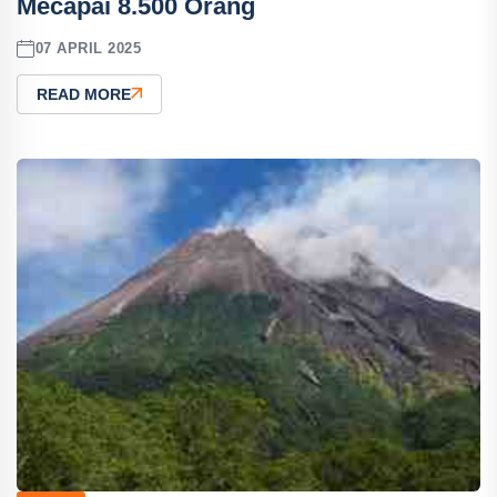
Mecapai 8.500 Orang
07 APRIL 2025
READ MORE