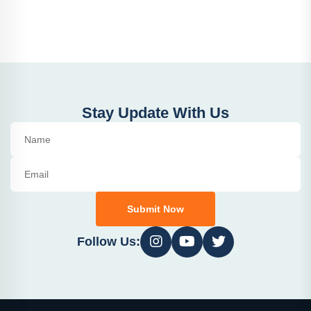
Stay Update With Us
Submit Now
Follow Us: