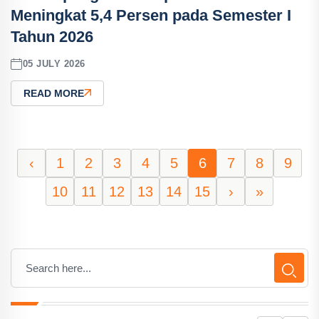
Meningkat 5,4 Persen pada Semester I
Tahun 2026
05 JULY 2026
READ MORE
‹
1
2
3
4
5
6
7
8
9
10
11
12
13
14
15
›
»