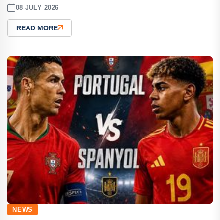
08 JULY 2026
READ MORE
NEWS