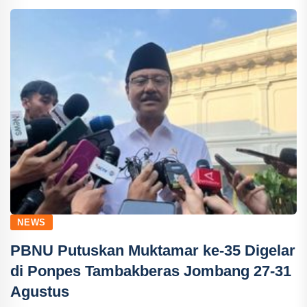
NEWS
PBNU Putuskan Muktamar ke-35 Digelar
di Ponpes Tambakberas Jombang 27-31
Agustus