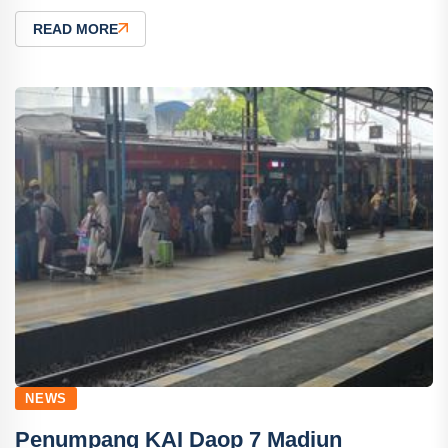
READ MORE
NEWS
Penumpang KAI Daop 7 Madiun