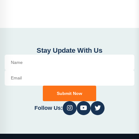
Stay Update With Us
Submit Now
Follow Us: