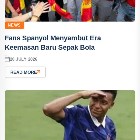
NEWS
Fans Spanyol Menyambut Era
Keemasan Baru Sepak Bola
20 JULY 2026
READ MORE