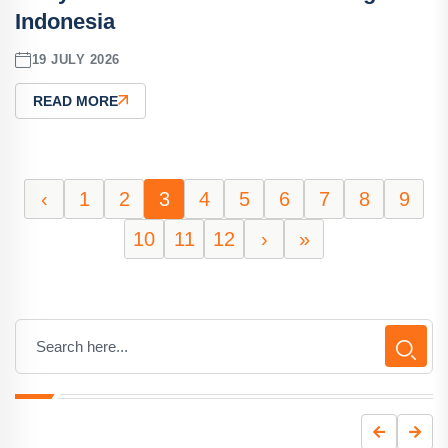
Indonesia
19 JULY 2026
READ MORE
‹
1
2
3
4
5
6
7
8
9
10
11
12
›
»