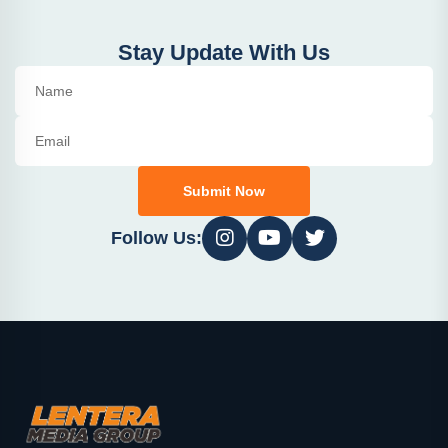
Stay Update With Us
Submit Now
Follow Us: