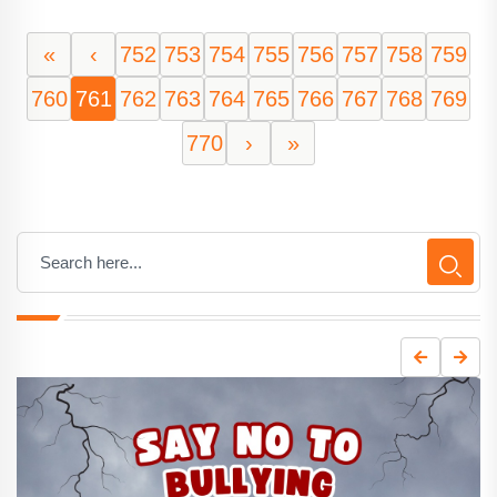
«
‹
752
753
754
755
756
757
758
759
760
761
762
763
764
765
766
767
768
769
770
›
»