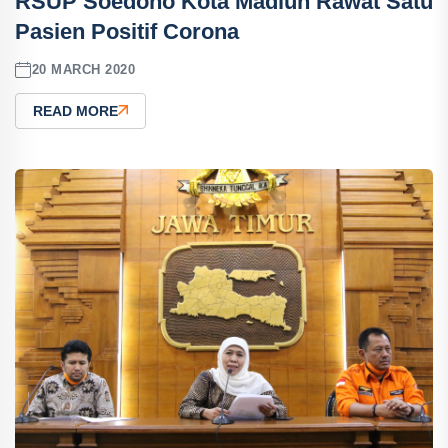
RSUP Soedono Kota Madiun Rawat Satu
Pasien Positif Corona
20 MARCH 2020
READ MORE