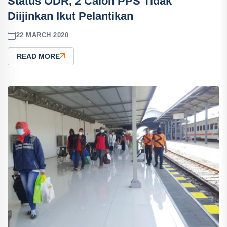
Status ODR, 2 Calon PPS Tidak
Diijinkan Ikut Pelantikan
22 MARCH 2020
READ MORE