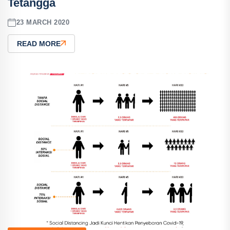
Tetangga
23 MARCH 2020
READ MORE