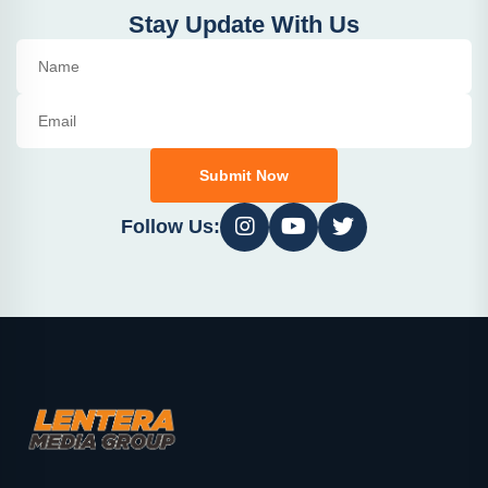
Stay Update With Us
Submit Now
Follow Us: