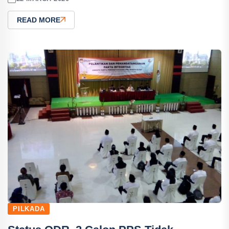
READ MORE
PILKADA