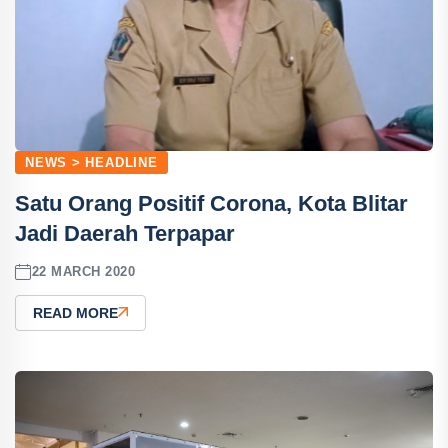
NEWS > HEADLINE
Satu Orang Positif Corona, Kota Blitar
Jadi Daerah Terpapar
22 MARCH 2020
READ MORE