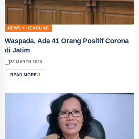
NEWS > HEADLINE
Waspada, Ada 41 Orang Positif Corona
di Jatim
22 MARCH 2020
READ MORE