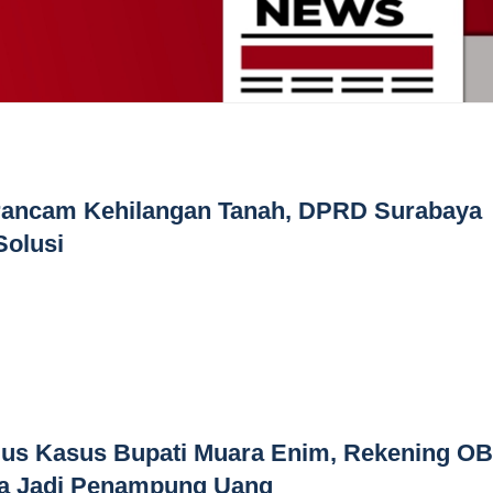
erancam Kehilangan Tanah, DPRD Surabaya
Solusi
s Kasus Bupati Muara Enim, Rekening OB
a Jadi Penampung Uang