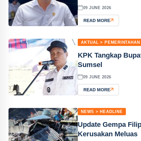
09 JUNE 2026
READ MORE
AKTUAL > PEMERINTAHAN
KPK Tangkap Bupat
Sumsel
09 JUNE 2026
READ MORE
NEWS > HEADLINE
Update Gempa Filip
Kerusakan Meluas