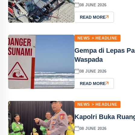
08 JUNE 2026
READ MORE
NEWS > HEADLINE
Gempa di Lepas Pant
Waspada
08 JUNE 2026
READ MORE
NEWS > HEADLINE
Kapolri Buka Ruang
08 JUNE 2026