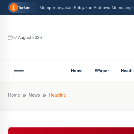
Mempertanyakan Kebijakan Prabowo Memulangkan 
Terkini
07 August 2026
Home
EPaper
Headl
Home
News
Headline