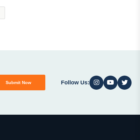
Follow Us:
Submit Now