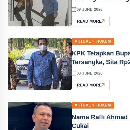
09 JUNE 2026
READ MORE
AKTUAL > HUKUM
KPK Tetapkan Bupa
Tersangka, Sita Rp2
09 JUNE 2026
READ MORE
AKTUAL > HUKUM
Nama Raffi Ahmad 
Cukai