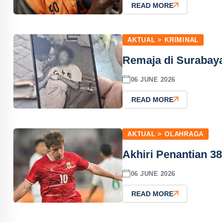
READ MORE
AKTUAL > KRIMINAL
Remaja di Surabay
06 JUNE 2026
READ MORE
AKTUAL > OLAHRAGA
Akhiri Penantian 3
06 JUNE 2026
READ MORE