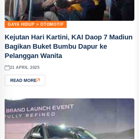
GAYA HIDUP > OTOMOTIF
Kejutan Hari Kartini, KAI Daop 7 Madiun
Bagikan Buket Bumbu Dapur ke
Pelanggan Wanita
21 APRIL 2025
READ MORE