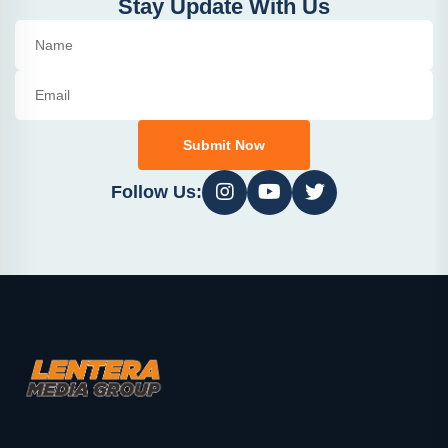
Stay Update With Us
Submit Now
Follow Us: