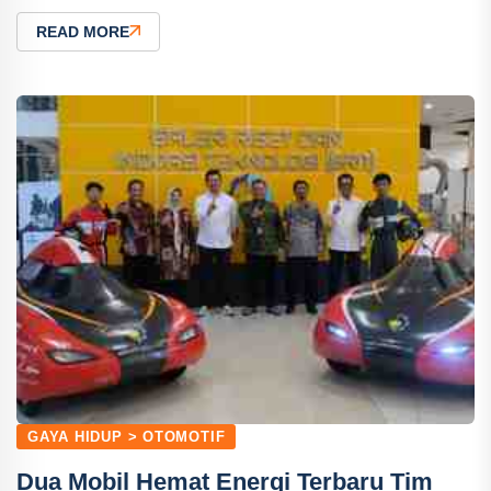
READ MORE
GAYA HIDUP > OTOMOTIF
Dua Mobil Hemat Energi Terbaru Tim