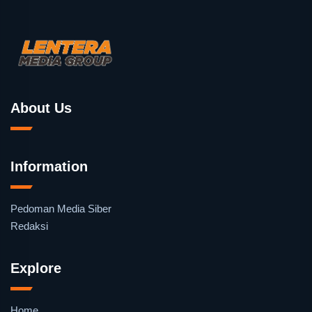
About Us
Information
Pedoman Media Siber
Redaksi
Explore
Home