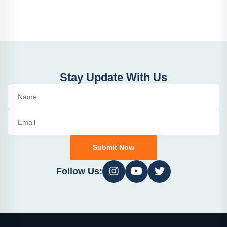
Stay Update With Us
Submit Now
Follow Us: