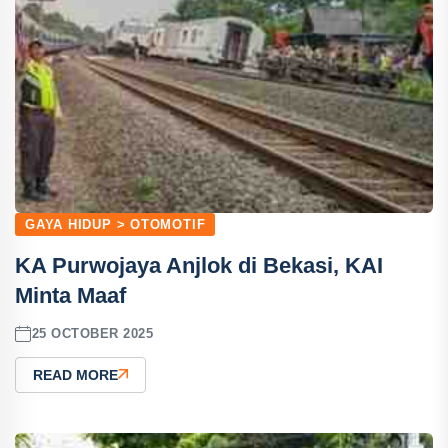
GAYA HIDUP > OTOMOTIF
KA Purwojaya Anjlok di Bekasi, KAI
Minta Maaf
25 OCTOBER 2025
READ MORE