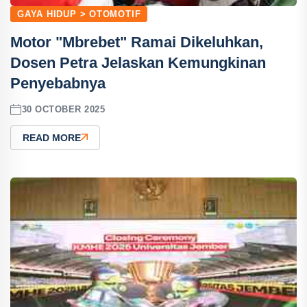
GAYA HIDUP > OTOMOTIF
Motor "Mbrebet" Ramai Dikeluhkan,
Dosen Petra Jelaskan Kemungkinan
Penyebabnya
30 OCTOBER 2025
READ MORE