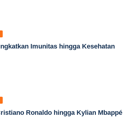
Tingkatkan Imunitas hingga Kesehatan
 Cristiano Ronaldo hingga Kylian Mbappé