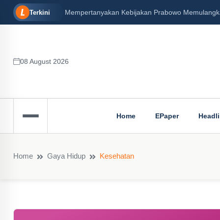
enin, 16/12/2024)
Peran Besar Tuhan…
Terkini
08 August 2026
Home
EPaper
Headl
Home
Gaya Hidup
Kesehatan