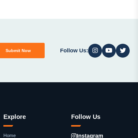
Follow Us:
Submit Now
Explore
Follow Us
Home
Instagram