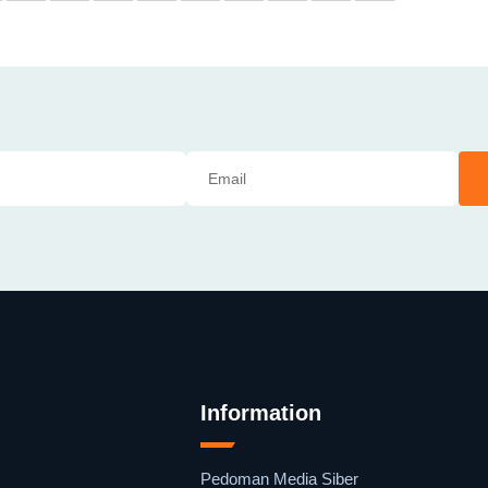
Information
Pedoman Media Siber