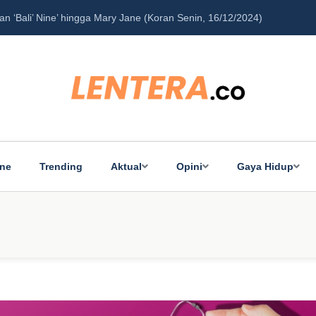
ine
Trending
Aktual
Opini
Gaya Hidup