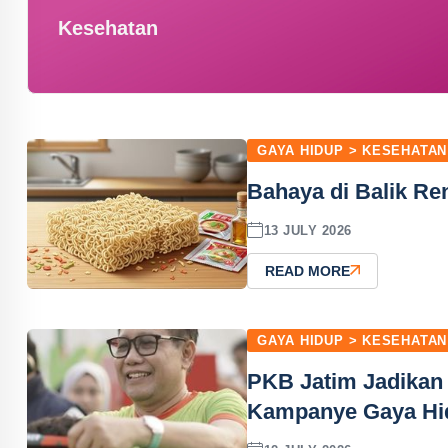
Kesehatan
GAYA HIDUP > KESEHATAN
Bahaya di Balik Re
13 JULY 2026
READ MORE
GAYA HIDUP > KESEHATAN
PKB Jatim Jadikan
Kampanye Gaya Hi