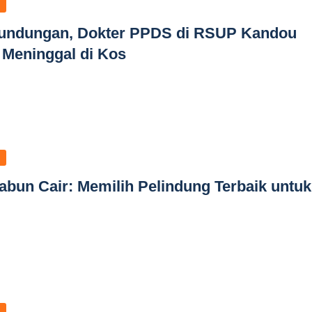
rundungan, Dokter PPDS di RSUP Kandou
Meninggal di Kos
bun Cair: Memilih Pelindung Terbaik untuk