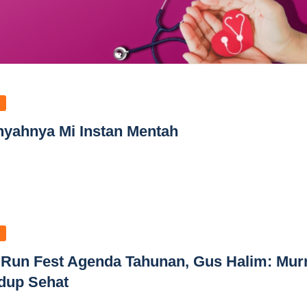
nyahnya Mi Instan Mentah
 Run Fest Agenda Tahunan, Gus Halim: Mur
dup Sehat