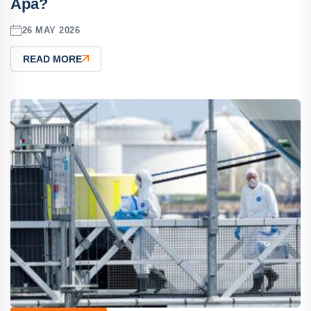
Apa?
26 MAY 2026
READ MORE