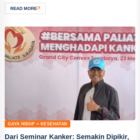
READ MORE
GAYA HIDUP > KESEHATAN
Dari Seminar Kanker: Semakin Dipikir,