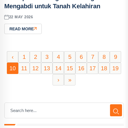
Mengabdi untuk Tanah Kelahiran
22 MAY 2026
READ MORE
‹
1
2
3
4
5
6
7
8
9
10
11
12
13
14
15
16
17
18
19
›
»