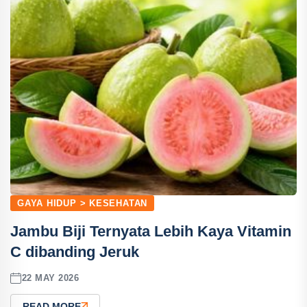
GAYA HIDUP > KESEHATAN
Jambu Biji Ternyata Lebih Kaya Vitamin
C dibanding Jeruk
22 MAY 2026
READ MORE