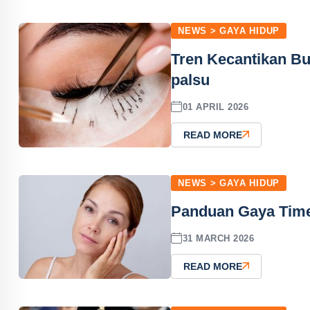
NEWS > GAYA HIDUP
Tren Kecantikan Bul
palsu
01 APRIL 2026
READ MORE
NEWS > GAYA HIDUP
Panduan Gaya Timel
31 MARCH 2026
READ MORE