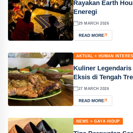
Rayakan Earth Ho
Eneregi
29 MARCH 2026
READ MORE
AKTUAL > HUMAN INTERE
Kuliner Legendaris
Eksis di Tengah Tr
27 MARCH 2026
READ MORE
NEWS > GAYA HIDUP