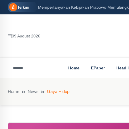
Mempertanyakan Kebijakan Prabowo Memulangkan 
Terkini
09 August 2026
Home
EPaper
Headl
Home
News
Gaya Hidup