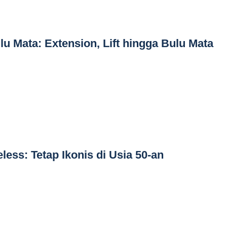
u Mata: Extension, Lift hingga Bulu Mata
ess: Tetap Ikonis di Usia 50-an