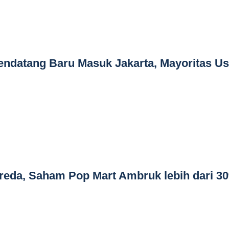
 Pendatang Baru Masuk Jakarta, Mayoritas Us
da, Saham Pop Mart Ambruk lebih dari 3