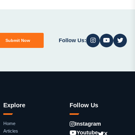
Follow Us:
Submit Now
Explore
Follow Us
Home
Instagram
Articles
Youtube
X