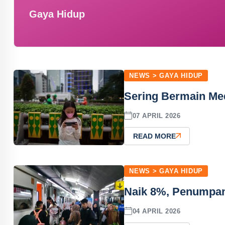
Gaya Hidup
NEWS > GAYA HIDUP
Sering Bermain Me
07 APRIL 2026
READ MORE
NEWS > GAYA HIDUP
Naik 8%, Penumpan
04 APRIL 2026