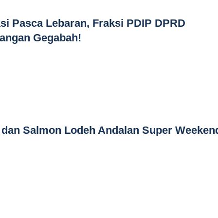
asi Pasca Lebaran, Fraksi PDIP DPRD
 Jangan Gegabah!
 dan Salmon Lodeh Andalan Super Weeken