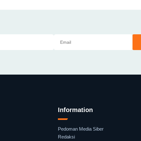
Information
Pedoman Media Siber
Redaksi