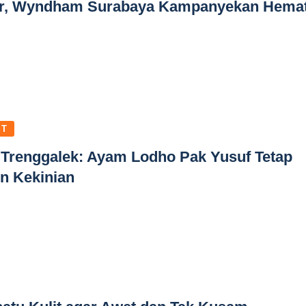
ur, Wyndham Surabaya Kampanyekan Hema
ST
 Trenggalek: Ayam Lodho Pak Yusuf Tetap
en Kekinian