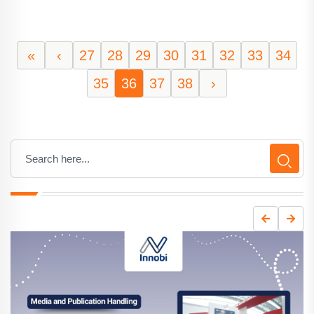
«
‹
27
28
29
30
31
32
33
34
35
36
37
38
›