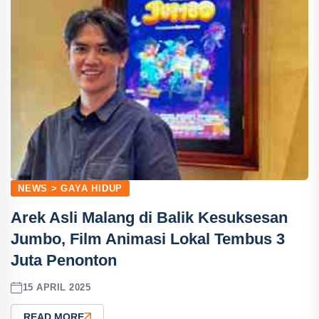
NEWS > GAYA HIDUP
Arek Asli Malang di Balik Kesuksesan
Jumbo, Film Animasi Lokal Tembus 3
Juta Penonton
15 APRIL 2025
READ MORE