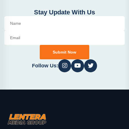
Stay Update With Us
Submit Now
Follow Us: