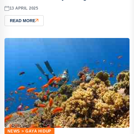
13 APRIL 2025
READ MORE
NEWS > GAYA HIDUP