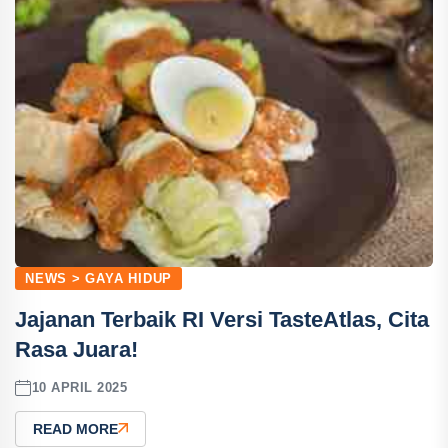
NEWS > GAYA HIDUP
Jajanan Terbaik RI Versi TasteAtlas, Cita
Rasa Juara!
10 APRIL 2025
READ MORE