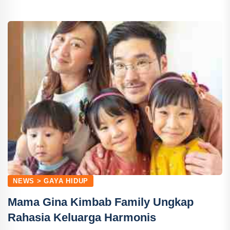
NEWS > GAYA HIDUP
Mama Gina Kimbab Family Ungkap
Rahasia Keluarga Harmonis