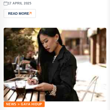
17 APRIL 2025
READ MORE
NEWS > GAYA HIDUP