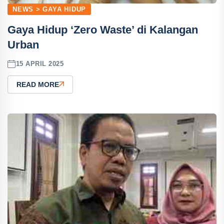
NEWS > GAYA HIDUP
Gaya Hidup ‘Zero Waste’ di Kalangan
Urban
15 APRIL 2025
READ MORE