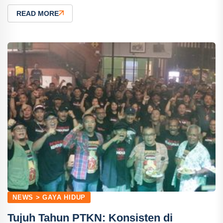
READ MORE
NEWS > GAYA HIDUP
Tujuh Tahun PTKN: Konsisten di