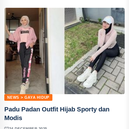
NEWS > GAYA HIDUP
Padu Padan Outfit Hijab Sporty dan
Modis
24 DECEMBER 2025