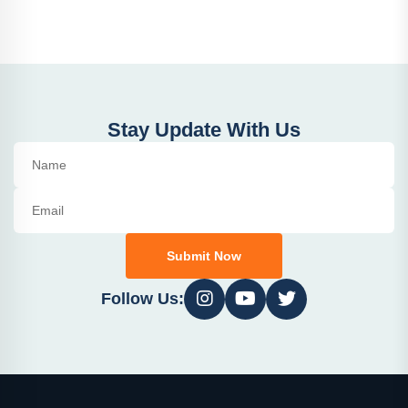
Stay Update With Us
Submit Now
Follow Us: