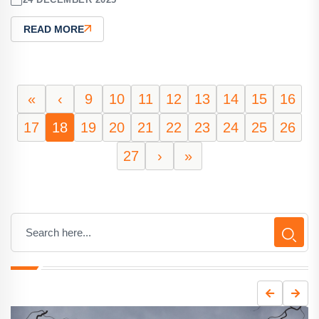
READ MORE
«
‹
9
10
11
12
13
14
15
16
17
18
19
20
21
22
23
24
25
26
27
›
»